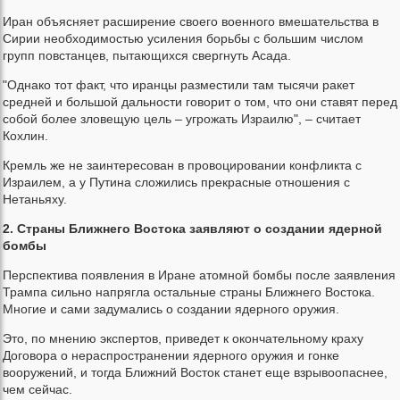
Иран объясняет расширение своего военного вмешательства в
Сирии необходимостью усиления борьбы с большим числом
групп повстанцев, пытающихся свергнуть Асада.
"Однако тот факт, что иранцы разместили там тысячи ракет
средней и большой дальности говорит о том, что они ставят перед
собой более зловещую цель – угрожать Израилю", – считает
Кохлин.
Кремль же не заинтересован в провоцировании конфликта с
Израилем, а у Путина сложились прекрасные отношения с
Нетаньяху.
2. Страны Ближнего Востока заявляют о создании ядерной
бомбы
Перспектива появления в Иране атомной бомбы после заявления
Трампа сильно напрягла остальные страны Ближнего Востока.
Многие и сами задумались о создании ядерного оружия.
Это, по мнению экспертов, приведет к окончательному краху
Договора о нераспространении ядерного оружия и гонке
вооружений, и тогда Ближний Восток станет еще взрывоопаснее,
чем сейчас.