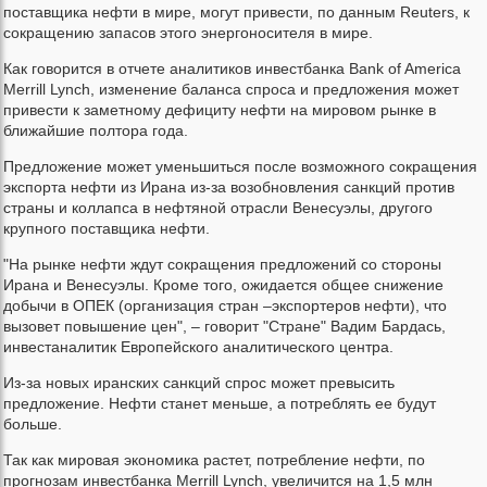
поставщика нефти в мире, могут привести, по данным Reuters, к
сокращению запасов этого энергоносителя в мире.
Как говорится в отчете аналитиков инвестбанка Bank of America
Merrill Lynch, изменение баланса спроса и предложения может
привести к заметному дефициту нефти на мировом рынке в
ближайшие полтора года.
Предложение может уменьшиться после возможного сокращения
экспорта нефти из Ирана из-за возобновления санкций против
страны и коллапса в нефтяной отрасли Венесуэлы, другого
крупного поставщика нефти.
"На рынке нефти ждут сокращения предложений со стороны
Ирана и Венесуэлы. Кроме того, ожидается общее снижение
добычи в ОПЕК (организация стран –экспортеров нефти), что
вызовет повышение цен", – говорит "Стране" Вадим Бардась,
инвестаналитик Европейского аналитического центра.
Из-за новых иранских санкций спрос может превысить
предложение. Нефти станет меньше, а потреблять ее будут
больше.
Так как мировая экономика растет, потребление нефти, по
прогнозам инвестбанка Merrill Lynch, увеличится на 1,5 млн