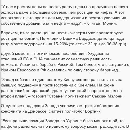
"У нас с ростом цены на нефть растут цены на продукцию нашего
экспорта даже в большем объеме, чем рост цен на нефть. А вот
использовать это время для модернизации и резкого увеличения
собственной добычи газа и нефти – надо", – считает Монин.
Впрочем, из-за роста цен на нефть эксперты уже прогнозируют
рост цен на бензин. По мнению Вадима Бардася, до конца года
литр может подорожать на 15-20% (то есть с 32 грн до 36-38 грн).
Другой момент – политические последствия. Ухудшение
отношений ЕС и США снижает их совместную решимость
помогать Украине в борьбе с Россией. Тем более, что в ситуации с
Ираном Евросоюз и РФ оказались по одну сторону баррикад.
"Запад сейчас не един, поэтому Киеву сложно рассчитывать на
бывшую поддержку в противостоянии с Кремлем. На фоне
разногласий по иранской сделке украинский вопрос отошел на
второй план", – говорит "Стране" политэксперт Сьюзан Мэлони.
Отсутствие поддержки Запада увеличивает риски обострения
конфликта на Донбассе, считает политолог Бортник.
"Если раньше позиция Запада по Украине была монолитной, то
на фоне разногласий по иранскому вопросу может расходиться. В