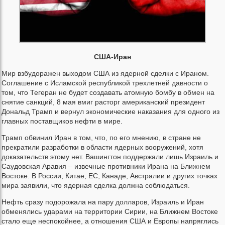
США-Иран
Мир взбудоражен выходом США из ядерной сделки с Ираном.
Соглашение с Исламской республикой трехлетней давности о
том, что Тегеран не будет создавать атомную бомбу в обмен на
снятие санкций, 8 мая вмиг расторг американский президент
Дональд Трамп и вернул экономические наказания для одного из
главных поставщиков нефти в мире.
Трамп обвинил Иран в том, что, по его мнению, в стране не
прекратили разработки в области ядерных вооружений, хотя
доказательств этому нет. Вашингтон поддержали лишь Израиль и
Саудовская Аравия – извечные противники Ирана на Ближнем
Востоке. В России, Китае, ЕС, Канаде, Австралии и других точках
мира заявили, что ядерная сделка должна соблюдаться.
Нефть сразу подорожала на пару долларов, Израиль и Иран
обменялись ударами на территории Сирии, на Ближнем Востоке
стало еще неспокойнее, а отношения США и Европы напряглись