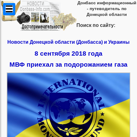
Донбасс информационный
- путеводитель по
Донецкой области
Поиск по сайту:
Новости Донецкой области (Донбасса) и Украины
8 сентября 2018 года
МВФ приехал за подорожанием газа