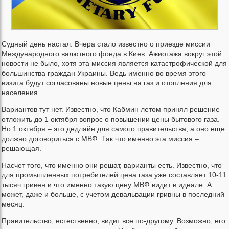
Судный день настал. Вчера стало известно о приезде миссии
Международного валютного фонда в Киев. Ажиотажа вокруг этой
новости не было, хотя эта миссия является катастрофической для
большинства граждан Украины. Ведь именно во время этого
визита будут согласованы новые цены на газ и отопления для
населения.
Вариантов тут нет. Известно, что Кабмин летом принял решение
отложить до 1 октября вопрос о повышении цены бытового газа.
Но 1 октября – это дедлайн для самого правительства, а оно еще
должно договориться с МВФ. Так что именно эта миссия –
решающая.
Насчет того, что именно они решат, варианты есть. Известно, что
для промышленных потребителей цена газа уже составляет 10-11
тысяч гривен и что именно такую цену МВФ видит в идеале. А
может, даже и больше, с учетом девальвации гривны в последний
месяц.
Правительство, естественно, видит все по-другому. Возможно, его