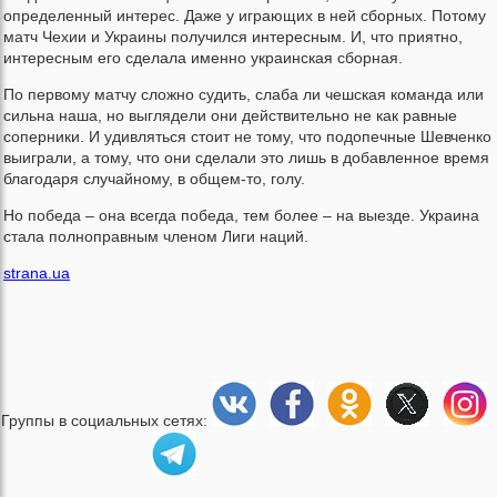
определенный интерес. Даже у играющих в ней сборных. Потому
матч Чехии и Украины получился интересным. И, что приятно,
интересным его сделала именно украинская сборная.
По первому матчу сложно судить, слаба ли чешская команда или
сильна наша, но выглядели они действительно не как равные
соперники. И удивляться стоит не тому, что подопечные Шевченко
выиграли, а тому, что они сделали это лишь в добавленное время
благодаря случайному, в общем-то, голу.
Но победа – она всегда победа, тем более – на выезде. Украина
стала полноправным членом Лиги наций.
strana.ua
Группы в социальных сетях: