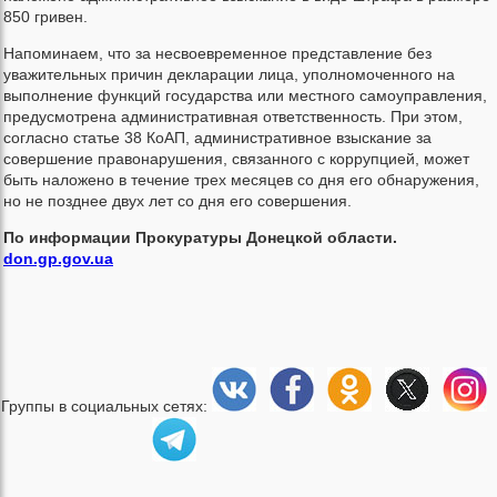
850 гривен.
Напоминаем, что за несвоевременное представление без
уважительных причин декларации лица, уполномоченного на
выполнение функций государства или местного самоуправления,
предусмотрена административная ответственность. При этом,
согласно статье 38 КоАП, административное взыскание за
совершение правонарушения, связанного с коррупцией, может
быть наложено в течение трех месяцев со дня его обнаружения,
но не позднее двух лет со дня его совершения.
По информации Прокуратуры Донецкой области.
don.gp.gov.ua
Группы в социальных сетях: