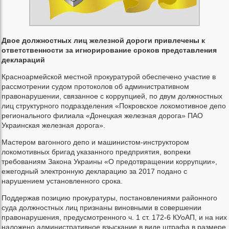
Двое должностных лиц железной дороги привлечены к
ответственности за игнорирование сроков представления
деклараций
Красноармейской местной прокуратурой обеспечено участие в
рассмотрении судом протоколов об административном
правонарушении, связанное с коррупцией, по двум должностных
лиц структурного подразделения «Покровское локомотивное депо
регионального филиала «Донецкая железная дорога» ПАО
Украинская железная дорога».
Мастером вагонного депо и машинистом-инструктором
локомотивных бригад указанного предприятия, вопреки
требованиям Закона Украины «О предотвращении коррупции»,
ежегодный электронную декларацию за 2017 подано с
нарушением установленного срока.
Поддержав позицию прокуратуры, постановлениями районного
суда должностных лиц признаны виновными в совершении
правонарушения, предусмотренного ч. 1 ст. 172-6 КУоАП, и на них
наложено административное взыскание в виде штрафа в размере