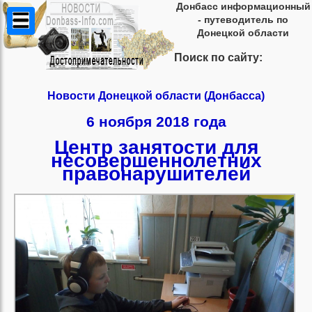
Донбасс информационный
- путеводитель по
Донецкой области
Поиск по сайту:
Новости Донецкой области (Донбасса)
6 ноября 2018 года
Центр занятости для
несовершеннолетних
правонарушителей