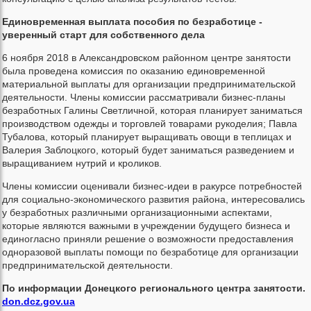
Единовременная выплата пособия по безработице -
уверенный старт для собственного дела
6 ноября 2018 в Александровском районном центре занятости
была проведена комиссия по оказанию единовременной
материальной выплаты для организации предпринимательской
деятельности. Члены комиссии рассматривали бизнес-планы
безработных Галины Светличной, которая планирует заниматься
производством одежды и торговлей товарами рукоделия; Павла
Тубалова, который планирует выращивать овощи в теплицах и
Валерия Заблоцкого, который будет заниматься разведением и
выращиванием нутрий и кроликов.
Члены комиссии оценивали бизнес-идеи в ракурсе потребностей
для социально-экономического развития района, интересовались
у безработных различными организационными аспектами,
которые являются важными в учреждении будущего бизнеса и
единогласно приняли решение о возможности предоставления
одноразовой выплаты помощи по безработице для организации
предпринимательской деятельности.
По информации Донецкого регионального центра занятости.
don.dcz.gov.ua