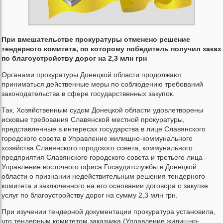
При вмешательстве прокуратуры отменено решение
тендерного комитета, по которому победитель получил заказ
по благоустройству дорог на 2,3 млн грн
Органами прокуратуры Донецкой области продолжают
приниматься действенные меры по соблюдению требований
законодательства в сфере государственных закупок.
Так, Хозяйственным судом Донецкой области удовлетворены
исковые требования Славянской местной прокуратуры,
представленные в интересах государства в лице Славянского
городского совета в Управление жилищно-коммунального
хозяйства Славянского городского совета, коммунального
предприятия Славянского городского совета и третьего лица -
Управление восточного офиса Госаудитслужбы в Донецкой
области о признании недействительным решения тендерного
комитета и заключенного на его основании договора о закупке
услуг по благоустройству дорог на сумму 2,3 млн грн.
При изучении тендерной документации прокуратура установила,
что тендерным комитетом заказчика (Управление жилищно-