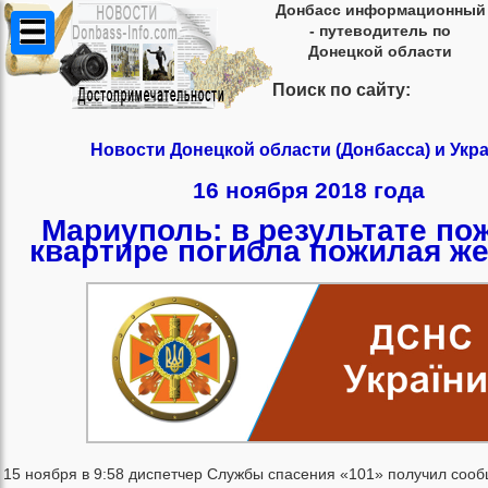
Донбасс информационный
- путеводитель по
Донецкой области
Поиск по сайту:
Новости Донецкой области (Донбасса) и Укр
16 ноября 2018 года
Мариуполь: в результате по
квартире погибла пожилая ж
15 ноября в 9:58 диспетчер Службы спасения «101» получил соо