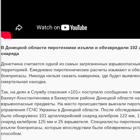
В Донецкой области пиротехники изъяли и обезвредили 102
снаряда
Донетчина считается одной из самых загрязненных взрывоопасн
территорией. Ежедневно пиротехнические расчеты изымают и об
боеприпасы. Никогда нельзя сказать наверняка, где будет выявл
смертельная находка.
Так, на днях в Службу спасения «101» поступило сообщение о том,
Бахмут-Константиновка в Бахмутском районе Донецкой области на
взрывоопасные предметы. На место происшествия выехали пирот
управления ГСЧС Украины в Донецкой области. После обследован
было обнаружено 101 артиллерийский снаряд калибром 122 мм, 1
снаряд калибром 125 мм и 25 взрывателя. Специалисты пиротехн
изъяли боеприпасы, которые впоследствии были обезврежены ус
способом.