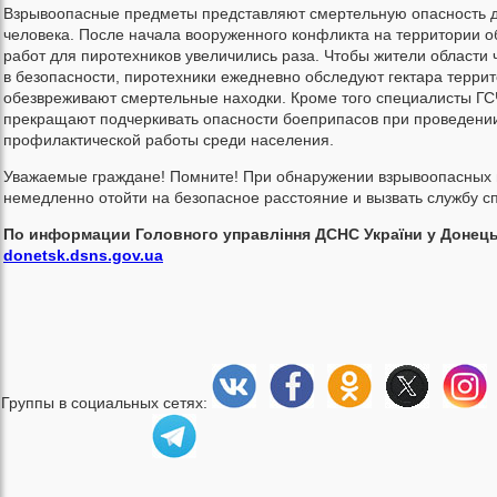
Взрывоопасные предметы представляют смертельную опасность 
человека. После начала вооруженного конфликта на территории о
работ для пиротехников увеличились раза. Чтобы жители области 
в безопасности, пиротехники ежедневно обследуют гектара террит
обезвреживают смертельные находки. Кроме того специалисты ГС
прекращают подчеркивать опасности боеприпасов при проведени
профилактической работы среди населения.
Уважаемые граждане! Помните! При обнаружении взрывоопасных
немедленно отойти на безопасное расстояние и вызвать службу с
По информации Головного управління ДСНС України у Донецьк
donetsk.dsns.gov.ua
Группы в социальных сетях: