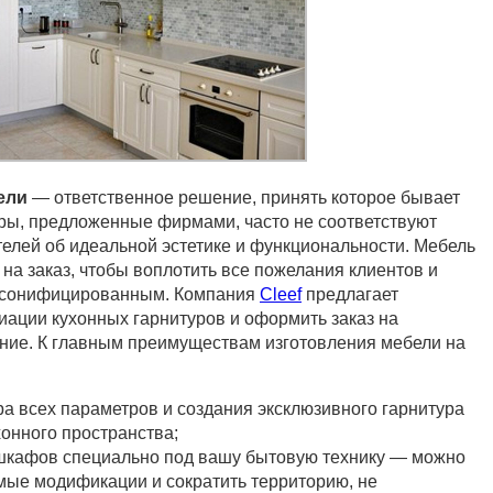
ели
— ответственное решение, принять которое бывает
уры, предложенные фирмами, часто не соответствуют
елей об идеальной эстетике и функциональности. Мебель
на заказ, чтобы воплотить все пожелания клиентов и
ерсонифицированным. Компания
Cleef
предлагает
иации кухонных гарнитуров и оформить заказ на
ние. К главным преимуществам изготовления мебели на
а всех параметров и создания эксклюзивного гарнитура
хонного пространства;
шкафов специально под вашу бытовую технику — можно
мые модификации и сократить территорию, не