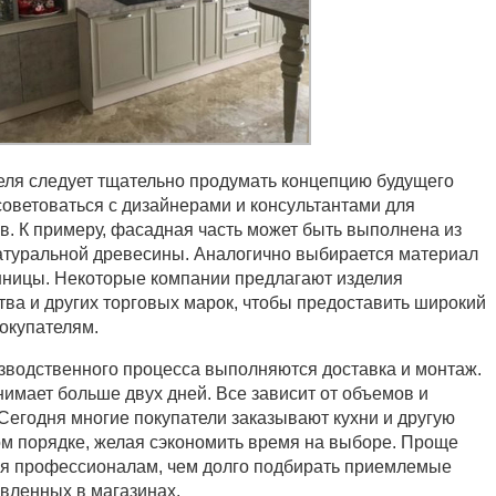
ля следует тщательно продумать концепцию будущего
советоваться с дизайнерами и консультантами для
в. К примеру, фасадная часть может быть выполнена из
атуральной древесины. Аналогично выбирается материал
шницы. Некоторые компании предлагают изделия
тва и других торговых марок, чтобы предоставить широкий
окупателям.
водственного процесса выполняются доставка и монтаж.
нимает больше двух дней. Все зависит от объемов и
 Сегодня многие покупатели заказывают кухни и другую
м порядке, желая сэкономить время на выборе. Проще
ия профессионалам, чем долго подбирать приемлемые
вленных в магазинах.