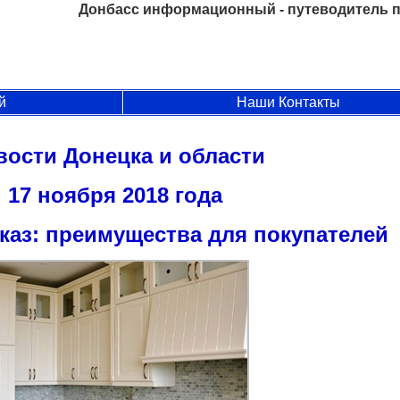
Донбасс информационный - путеводитель п
й
Наши Контакты
вости Донецка и области
17 ноября 2018 года
каз: преимущества для покупателей