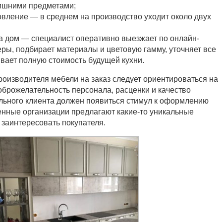
ишними предметами;
овление — в среднем на производство уходит около двух
а дом — специалист оперативно выезжает по онлайн-
еры, подбирает материалы и цветовую гамму, уточняет все
вает полную стоимость будущей кухни.
оизводителя мебели на заказ следует ориентироваться на
оброжелательность персонала, расценки и качество
льного клиента должен появиться стимул к оформлению
енные организации предлагают какие-то уникальные
 заинтересовать покупателя.