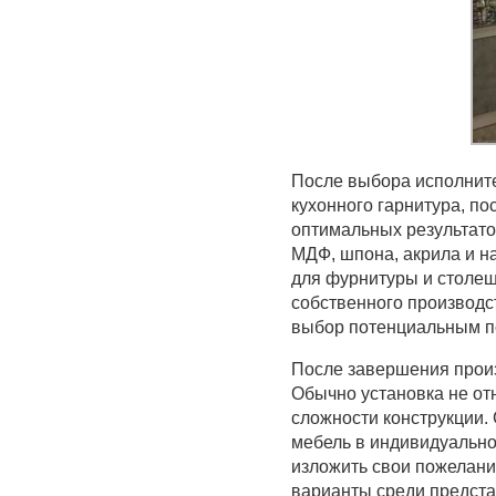
После выбора исполните
кухонного гарнитура, по
оптимальных результато
МДФ, шпона, акрила и н
для фурнитуры и столе
собственного производс
выбор потенциальным п
После завершения произ
Обычно установка не от
сложности конструкции.
мебель в индивидуально
изложить свои пожелан
варианты среди предста