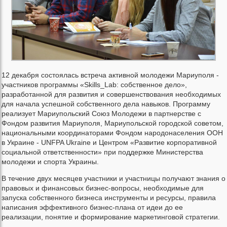
12 декабря состоялась встреча активной молодежи Мариуполя -
участников программы «Skills_Lab: собственное дело»,
разработанной для развития и совершенствования необходимых
для начала успешной собственного дела навыков. Программу
реализует Мариупольский Союз Молодежи в партнерстве с
Фондом развития Мариуполя, Мариупольской городской советом,
национальными координаторами Фондом народонаселения ООН
в Украине - UNFPA Ukraine и Центром «Развитие корпоративной
социальной ответственности» при поддержке Министерства
молодежи и спорта Украины.
В течение двух месяцев участники и участницы получают знания о
правовых и финансовых бизнес-вопросы, необходимые для
запуска собственного бизнеса инструменты и ресурсы, правила
написания эффективного бизнес-плана от идеи до ее
реализации, понятие и формирование маркетинговой стратегии.