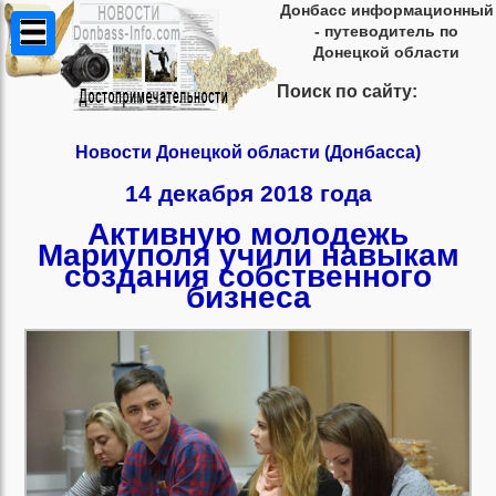
Донбасс информационный
- путеводитель по
Донецкой области
Поиск по сайту:
Новости Донецкой области (Донбасса)
14 декабря 2018 года
Активную молодежь
Мариуполя учили навыкам
создания собственного
бизнеса