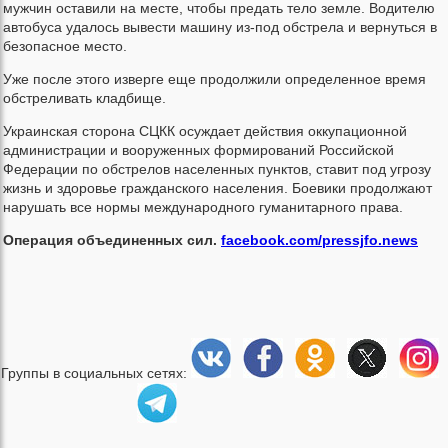
мужчин оставили на месте, чтобы предать тело земле. Водителю
автобуса удалось вывести машину из-под обстрела и вернуться в
безопасное место.
Уже после этого изверге еще продолжили определенное время
обстреливать кладбище.
Украинская сторона СЦКК осуждает действия оккупационной
администрации и вооруженных формирований Российской
Федерации по обстрелов населенных пунктов, ставит под угрозу
жизнь и здоровье гражданского населения. Боевики продолжают
нарушать все нормы международного гуманитарного права.
Операция объединенных сил.
facebook.com/pressjfo.news
Группы в социальных сетях: