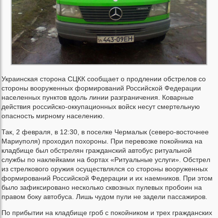
Украинская сторона СЦКК сообщает о продлении обстрелов со
стороны вооруженных формирований Российской Федерации
населенных пунктов вдоль линии разграничения. Коварные
действия российско-оккупационных войск несут смертельную
опасность мирному населению.
Так, 2 февраля, в 12:30, в поселке Чермалык (северо-восточнее
Мариуполя) проходил похороны. При перевозке покойника на
кладбище был обстрелян гражданский автобус ритуальной
службы по наклейками на бортах «Ритуальные услуги». Обстрел
из стрелкового оружия осуществлялся со стороны вооруженных
формирований Российской Федерации и их наемников. При этом
было зафиксировано несколько сквозных пулевых пробоин на
правом боку автобуса. Лишь чудом пули не задели пассажиров.
По прибытии на кладбище гроб с покойником и трех гражданских