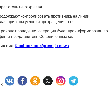
враг огонь не открывал.
родолжают контролировать противника на линии
дая при этом условия прекращения огня.
в районе проведения операции будет проинформирован во
финга представителя Объединенных сил.
ых сил.
facebook.com/pressjfo.news
ях: