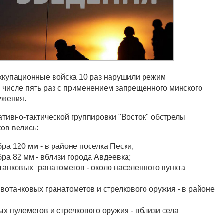
ккупационные войска 10 раз нарушили режим
м числе пять раз с применением запрещенного минского
ужения.
ативно-тактической группировки "Восток" обстрелы
ов велись:
ра 120 мм - в районе поселка Пески;
ра 82 мм - вблизи города Авдеевка;
танковых гранатометов - около населенного пункта
вотанковых гранатометов и стрелкового оружия - в районе
х пулеметов и стрелкового оружия - вблизи села