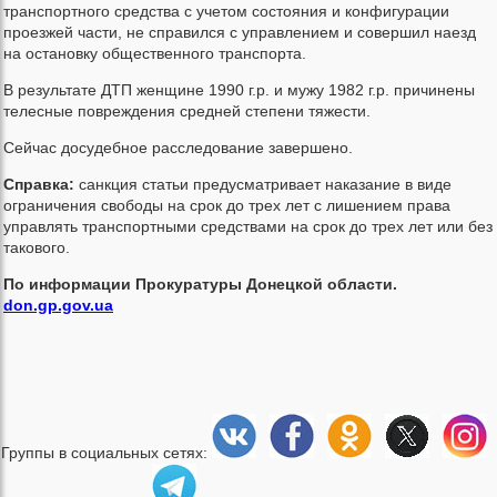
транспортного средства с учетом состояния и конфигурации
проезжей части, не справился с управлением и совершил наезд
на остановку общественного транспорта.
В результате ДТП женщине 1990 г.р. и мужу 1982 г.р. причинены
телесные повреждения средней степени тяжести.
Сейчас досудебное расследование завершено.
Справка:
санкция статьи предусматривает наказание в виде
ограничения свободы на срок до трех лет с лишением права
управлять транспортными средствами на срок до трех лет или без
такового.
По информации Прокуратуры Донецкой области.
don.gp.gov.ua
Группы в социальных сетях: