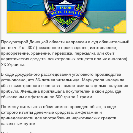
Прокуратурой Донецкой области направлен в суд обвинительный
акт по ч. 2 ст. 307 (незаконное производство, изготовление,
приобретение, хранение, перевозка, пересылка или сбыт
наркотических средств, психотропных веществ или их аналогов)
УК Украины.
В ходе досудебного расследования уголовного производства
установлено, что 36-летняя жительница. Мариуполя наладила
сбыт психотропного вещества - амфетамина с целью получения
прибыли. Женщина приглашала покупателей в свой дом, где
сбывала им амфетамин по 500 грн за 1 грамм.
По месту жительства обвиняемого проведен обыск, в ходе
которого изъяты денежные средства, амфетамин и
принадлежности для употребления наркотических средств
назальным путем.