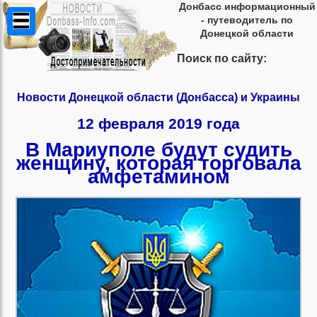
Донбасс информационный
- путеводитель по
Донецкой области
Поиск по сайту:
Новости Донецкой области (Донбасса) и Украины
12 февраля 2019 года
В Мариуполе будут судить
женщину, которая торговала
амфетамином