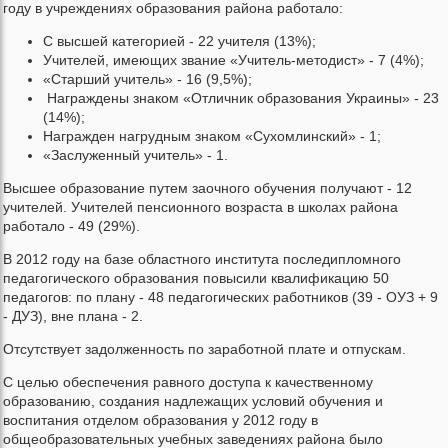
году в учреждениях образования района работало:
С высшей категорией - 22 учителя (13%);
Учителей, имеющих звание «Учитель-методист» - 7 (4%);
«Старший учитель» - 16 (9,5%);
Награждены знаком «Отличник образования Украины» - 23
(14%);
Награжден нагрудным знаком «Сухомлинский» - 1;
«Заслуженный учитель» - 1.
Высшее образование путем заочного обучения получают - 12
учителей. Учителей пенсионного возраста в школах района
работало - 49 (29%).
В 2012 году на базе областного института последипломного
педагогического образования повысили квалификацию 50
педагогов: по плану - 48 педагогических работников (39 - ОУЗ + 9
- ДУЗ), вне плана - 2.
Отсутствует задолженность по заработной плате и отпускам.
С целью обеспечения равного доступа к качественному
образованию, создания надлежащих условий обучения и
воспитания отделом образования у 2012 году в
общеобразовательных учебных заведениях района было