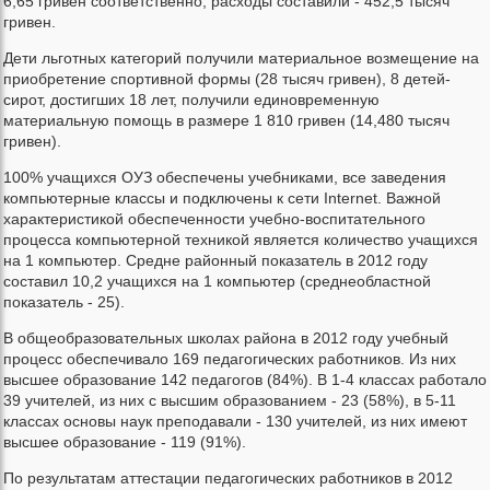
6,65 гривен соответственно, расходы составили - 452,5 тысяч
гривен.
Дети льготных категорий получили материальное возмещение на
приобретение спортивной формы (28 тысяч гривен), 8 детей-
сирот, достигших 18 лет, получили единовременную
материальную помощь в размере 1 810 гривен (14,480 тысяч
гривен).
100% учащихся ОУЗ обеспечены учебниками, все заведения
компьютерные классы и подключены к сети Internet. Важной
характеристикой обеспеченности учебно-воспитательного
процесса компьютерной техникой является количество учащихся
на 1 компьютер. Средне районный показатель в 2012 году
составил 10,2 учащихся на 1 компьютер (среднеобластной
показатель - 25).
В общеобразовательных школах района в 2012 году учебный
процесс обеспечивало 169 педагогических работников. Из них
высшее образование 142 педагогов (84%). В 1-4 классах работало
39 учителей, из них с высшим образованием - 23 (58%), в 5-11
классах основы наук преподавали - 130 учителей, из них имеют
высшее образование - 119 (91%).
По результатам аттестации педагогических работников в 2012