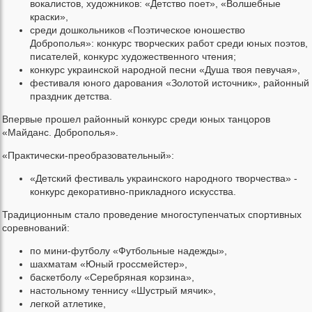
вокалистов, художников: «Детство поет», «Волшебные
краски»,
среди дошкольников «Поэтическое юношество
Доброполья»: конкурс творческих работ среди юных поэтов,
писателей, конкурс художественного чтения;
конкурс украинской народной песни «Душа твоя певучая»,
фестиваля юного дарования «Золотой источник», районный
праздник детства.
Впервые прошел районный конкурс среди юных танцоров
«Майданс. Доброполья».
«Практически-преобразовательный»:
«Детский фестиваль украинского народного творчества» -
конкурс декоративно-прикладного искусства.
Традиционным стало проведение многоступенчатых спортивных
соревнований:
по мини-футболу «Футбольные надежды»,
шахматам «Юный гроссмейстер»,
баскетболу «Серебряная корзина»,
настольному теннису «Шустрый мячик»,
легкой атлетике,