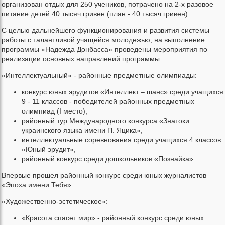
организован отдых для 250 учеников, потрачено на 2-х разовое
питание детей 40 тысяч гривен (план - 40 тысяч гривен).
С целью дальнейшего функционирования и развития системы
работы с талантливой учащейся молодежью, на выполнение
программы «Надежда Донбасса» проведены мероприятия по
реализации основных направлений программы:
«Интеллектуальный» - районные предметные олимпиады:
конкурс юных эрудитов «Интеллект – шанс» среди учащихся
9 - 11 классов - победителей районных предметных
олимпиад (I место),
районный тур Международного конкурса «Знатоки
украинского языка имени П. Яцика»,
интеллектуальные соревнования среди учащихся 4 классов
«Юный эрудит»,
районный конкурс среди дошкольников «Познайка».
Впервые прошел районный конкурс среди юных журналистов
«Эпоха имени Тебя».
«Художественно-эстетическое»:
«Красота спасет мир» - районный конкурс среди юных