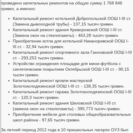
проведено капитальных ремонтов на общую сумму 1 768 846
гривен, а именно:
Капитальный ремонт котельной Добропольской ООШ I-III ст.
(Замена дымоходной трубы) - 137,15 тысяч гривен.
Капитальный ремонт здания Криворожской ООШ I-III ст.
(Замена окон на стеклопакеты) - 463,28 тысяч гривен.
Приобретение котла для котельной Никаноривской ООШ I-
III ст. - 32,94 тысяч гривен.
Капитальный ремонт спортивного зала Ганновской ООШ I-III
ст. - 293,253 тысяч гривен.
Устройство ограждения площадки для мини-футбола с
синтетическим покрытием Октябрьской ООШ I-III ст. - 90,15
тысяч гривен.
Капитальный ремонт кровли мастерской
Золотоколодязянской ООШ I-III ст. - 138,35 тысяч гривен.
Капитальный ремонт гаража Золотоколодязянской ООШ I-III
ст. - 120,3 тысяч гривен.
Капитальный ремонт здания Шиловской ООШ I-III ст.
(замена окон на стеклопакеты) - 395,773 тысяч гривен.
Приобретение мебели для столовых общеобразовательных
школ района - 97,65 тысяч гривен.
За летний период 2012 года в 10 пришкольных лагерях ОУЗ был