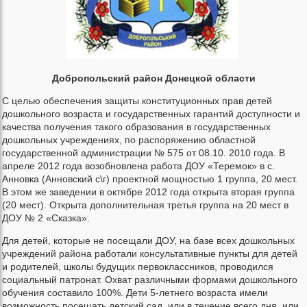
Добропольский район Донецкой области
С целью обеспечения защиты конституционных прав детей
дошкольного возраста и государственных гарантий доступности и
качества получения такого образования в государственных
дошкольных учреждениях, по распоряжению областной
государственной администрации № 575 от 08.10. 2010 года. В
апреле 2012 года возобновлена ​​работа ДОУ «Теремок» в с.
Анновка (Анновский с\г) проектной мощностью 1 группа, 20 мест.
В этом же заведении в октябре 2012 года открыта вторая группа
(20 мест). Открыта дополнительная третья группа на 20 мест в
ДОУ № 2 «Сказка».
Для детей, которые не посещали ДОУ, на базе всех дошкольных
учреждений района работали консультативные пункты для детей
и родителей, школы будущих первоклассников, проводился
социальный патронат. Охват различными формами дошкольного
обучения составило 100%. Дети 5-летнего возраста имели
возможность посещать детский сад, или в течение всего дня, или