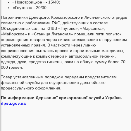
«Новотроицкое» - 15/40;
«Гнутово» - 20/30.
Пограничники Донецкого, Краматорского и Лисичанского отрядов
совместно с работниками ГФС, действующих в составе
Объединенных сил, на КПВВ «Гнутово», «Марьинка»,
«Майорское» и «Станица Луганская» помешали пяти попыток
перемещения товаров через линию столкновения с нарушением
установленных правил. В частности через линию
соприкосновения пытались провезти строительные материалы,
комплектующие к компьютерной и автомобильной техники,
одежда, духи, средства гигиены, очки на общую сумму более 70
000 гривен.
Товар установленным порядком переданы представителям
фискальной службы для осуществления дальнейшего
процессуального оформления.
По информации Державної прикордонної служби України.
dpsu.gov.ua