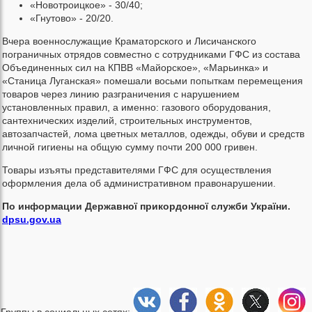
«Новотроицкое» - 30/40;
«Гнутово» - 20/20.
Вчера военнослужащие Краматорского и Лисичанского
пограничных отрядов совместно с сотрудниками ГФС из состава
Объединенных сил на КПВВ «Майорское», «Марьинка» и
«Станица Луганская» помешали восьми попыткам перемещения
товаров через линию разграничения с нарушением
установленных правил, а именно: газового оборудования,
сантехнических изделий, строительных инструментов,
автозапчастей, лома цветных металлов, одежды, обуви и средств
личной гигиены на общую сумму почти 200 000 гривен.
Товары изъяты представителями ГФС для осуществления
оформления дела об административном правонарушении.
По информации Державної прикордонної служби України.
dpsu.gov.ua
Группы в социальных сетях: