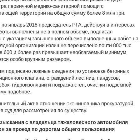
тра первичной медико-санитарной помощи с
гающей территории на общую сумму более 8 млн грн.
 по январь 2018 председатель РГА, действуя в интересах
работы выполнены не в полном объеме, подписал
 с указанием завышенного объема выполненных работ, на
ядной организации излишне перечислено почти 800 тыс
 в 600 и более раз превышает необлагаемый минимум
ется особо крупным размером.
ым подписано ложные сведения по установке бетонных
яционного клапана, ограждений лестниц, пандусов,
бок, гидроизоляции и покраска стен, очистки подземной
ому подобное.
нительный акт в отношении экс-чиновника прокуратурой
в суд для рассмотрения по существу.
взыскания с владельца тяжеловесного автомобиля
рн за проезд по дорогам общего пользования