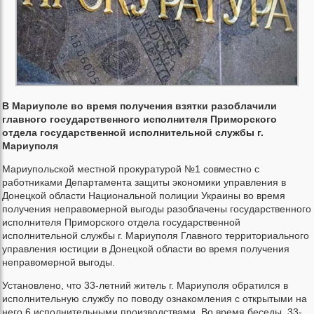
В Мариуполе во время получения взятки разоблачили
главного государственного исполнителя Приморского
отдела государственной исполнительной службы г.
Мариуполя
Мариупольской местной прокуратурой №1 совместно с
работниками Департамента защиты экономики управления в
Донецкой области Национальной полиции Украины во время
получения неправомерной выгоды разоблачены государственного
исполнителя Приморского отдела государственной
исполнительной службы г. Мариуполя Главного территориального
управления юстиции в Донецкой области во время получения
неправомерной выгоды.
Установлено, что 33-летний житель г. Мариуполя обратился в
исполнительную службу по поводу ознакомления с открытыми на
него 6 исполнительными производствами. Во время беседы, 33-