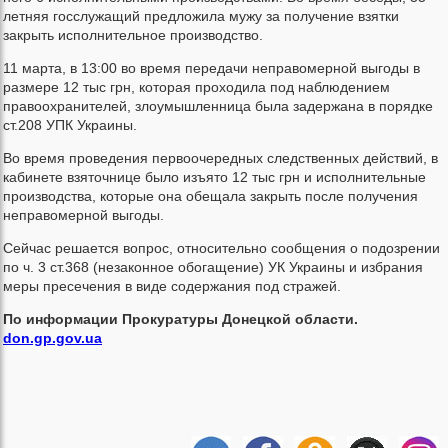
летняя госслужащий предложила мужу за получение взятки
закрыть исполнительное производство.
11 марта, в 13:00 во время передачи неправомерной выгоды в
размере 12 тыс грн, которая проходила под наблюдением
правоохранителей, злоумышленница была задержана в порядке
ст.208 УПК Украины.
Во время проведения первоочередных следственных действий, в
кабинете взяточнице было изъято 12 тыс грн и исполнительные
производства, которые она обещала закрыть после получения
неправомерной выгоды.
Сейчас решается вопрос, относительно сообщения о подозрении
по ч. 3 ст.368 (незаконное обогащение) УК Украины и избрания
меры пресечения в виде содержания под стражей.
По информации Прокуратуры Донецкой области.
don.gp.gov.ua