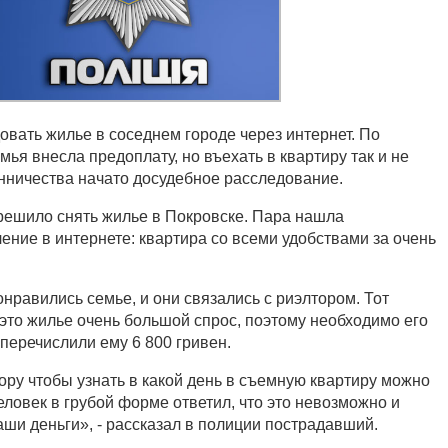
овать жилье в соседнем городе через интернет. По
ья внесла предоплату, но въехать в квартиру так и не
нничества начато досудебное расследование.
решило снять жилье в Покровске. Пара нашла
ение в интернете: квартира со всеми удобствами за очень
нравились семье, и они связались с риэлтором. Тот
 это жилье очень большой спрос, поэтому необходимо его
перечислили ему 6 800 гривен.
ору чтобы узнать в какой день в съемную квартиру можно
еловек в грубой форме ответил, что это невозможно и
ши деньги», - рассказал в полиции пострадавший.