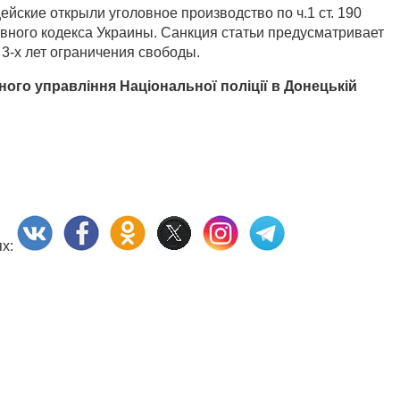
йские открыли уголовное производство по ч.1 ст. 190
ного кодекса Украины. Санкция статьи предусматривает
3-х лет ограничения свободы.
го управління Національної поліції в Донецькій
ях: