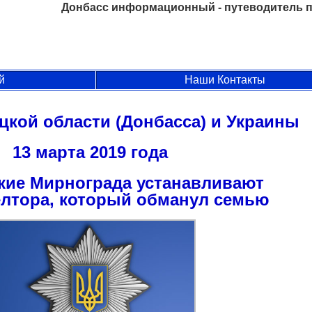
Донбасс информационный - путеводитель п
й
Наши Контакты
цкой области (Донбасса) и Украины
13 марта 2019 года
кие Мирнограда устанавливают
лтора, который обманул семью