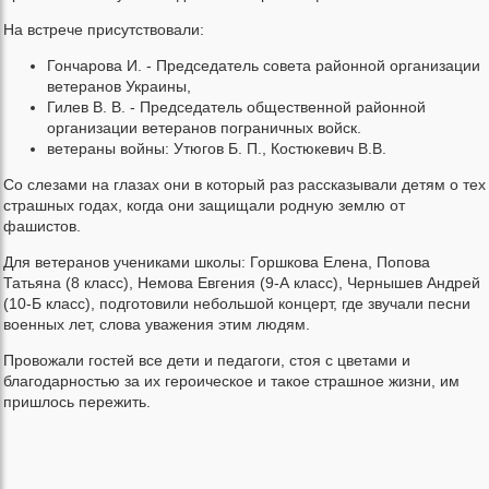
На встрече присутствовали:
Гончарова И. - Председатель совета районной организации
ветеранов Украины,
Гилев В. В. - Председатель общественной районной
организации ветеранов пограничных войск.
ветераны войны: Утюгов Б. П., Костюкевич В.В.
Со слезами на глазах они в который раз рассказывали детям о тех
страшных годах, когда они защищали родную землю от
фашистов.
Для ветеранов учениками школы: Горшкова Елена, Попова
Татьяна (8 класс), Немова Евгения (9-А класс), Чернышев Андрей
(10-Б класс), подготовили небольшой концерт, где звучали песни
военных лет, слова уважения этим людям.
Провожали гостей все дети и педагоги, стоя с цветами и
благодарностью за их героическое и такое страшное жизни, им
пришлось пережить.