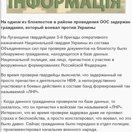
На одном из блокпостов в районе проведения ООС задержан
гражданин, который воевал против Украины
На Луганщине гвардейцами 3-й бригады оперативного
назначения Национальной гвардии Украины из состава
Объединенных сил при проверке документов на блокпосту было
обнаружено гражданина, находящегося в базе данных
Национальной полиции, как лицо, причастное к участию в
вооруженных формированиях Российской Федерации.
Во время проверки гвардейцы выяснили, что задержанный не
просто причастен к деятельности НВФ, а непосредственно
участвовал в боевых действиях в составе банд формирований так
называемой «ЛНР».
- Когда данного гражданина проверили по базе данных, то
оказалось, что он причастен к войскам так называемой «ЛНР».
Интересно, что во время проверки задержан даже не проявил
страха и беспокойства, а просто констатировал, что воевал, но это
было давно. Сейчас гражданина было передано в отдел полиции,
- прокомментировал начальник военного наряда.