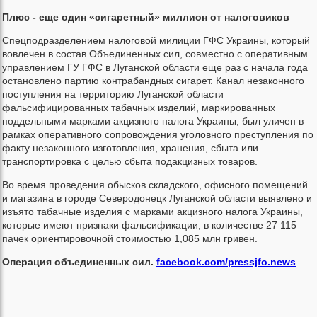
Плюс - еще один «сигаретный» миллион от налоговиков
Спецподразделением налоговой милиции ГФС Украины, который
вовлечен в состав Объединенных сил, совместно с оперативным
управлением ГУ ГФС в Луганской области еще раз с начала года
остановлено партию контрабандных сигарет. Канал незаконного
поступления на территорию Луганской области
фальсифицированных табачных изделий, маркированных
поддельными марками акцизного налога Украины, был уличен в
рамках оперативного сопровождения уголовного преступления по
факту незаконного изготовления, хранения, сбыта или
транспортировка с целью сбыта подакцизных товаров.
Во время проведения обысков складского, офисного помещений
и магазина в городе Северодонецк Луганской области выявлено и
изъято табачные изделия с марками акцизного налога Украины,
которые имеют признаки фальсификации, в количестве 27 115
пачек ориентировочной стоимостью 1,085 млн гривен.
Операция объединенных сил.
facebook.com/pressjfo.news