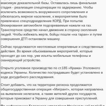
максимум доказательной базы. Оставалась лишь финальная
стадия - реализация спецоперации по задержанию. Чтобы
исключить возможность вооруженного сопротивления и
обезопасить мирное население, к мероприятиям было
привлечено спецподразделение КОРД. При попытке
блокирования автомобиля подозреваемые нажали на газ.
Транспортное средство начал движение в сторону скопления
людей. Чтобы избежать жертв, бойцы пошли «на таран» и путем
совершения ДТП остановили машину.
Сейчас продолжаются неотложные оперативные и следственные
действия. Во время обыскиваемым мероприятий, которые
проходят до сих пор, уже изъяты мобильные телефоны и
сканирующий устройство.
Открыто уголовное производство по ст.185 «Кража» Уголовного
кодекса Украины. Количество пострадавших будет установлено в
ходе досудебного расследования.
Стоит добавить, что на территории региона продолжается
общегосударственная операция «Мигрант», которая направлена
на выявление нелегалов, а также жителей других государств,
которые приезжают в Украину для совершения преступлений.