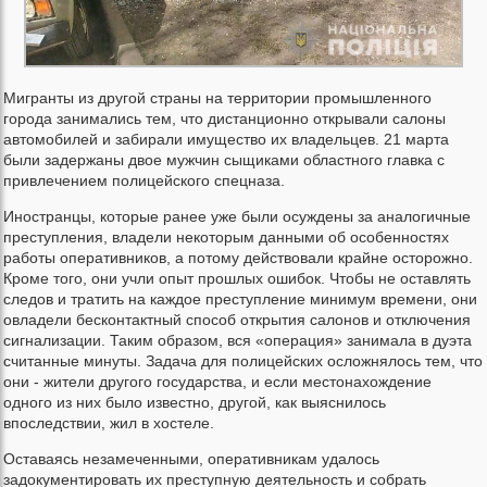
Мигранты из другой страны на территории промышленного
города занимались тем, что дистанционно открывали салоны
автомобилей и забирали имущество их владельцев. 21 марта
были задержаны двое мужчин сыщиками областного главка с
привлечением полицейского спецназа.
Иностранцы, которые ранее уже были осуждены за аналогичные
преступления, владели некоторым данными об особенностях
работы оперативников, а потому действовали крайне осторожно.
Кроме того, они учли опыт прошлых ошибок. Чтобы не оставлять
следов и тратить на каждое преступление минимум времени, они
овладели бесконтактный способ открытия салонов и отключения
сигнализации. Таким образом, вся «операция» занимала в дуэта
считанные минуты. Задача для полицейских осложнялось тем, что
они - жители другого государства, и если местонахождение
одного из них было известно, другой, как выяснилось
впоследствии, жил в хостеле.
Оставаясь незамеченными, оперативникам удалось
задокументировать их преступную деятельность и собрать