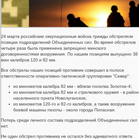
24 марта российские оккупационные войска трижды обстреляли
позиции подразделений Объединенных сил. Во время обстрелов
четыре раза была применена запрещено минского
договоренностями вооружения. По нашим позициям выпущено 38
мин калибров 120 и 82 мм.
Все обстрелы наших позиций противник совершил в полосе
ответственности оперативно-тактической группировки "Север":
из минометов калибра 82 мм - вблизи поселка Золотое-4;
из минометов калибра 82 мм и стрелкового оружия - в район
населенного пункта Новолуганское;
из минометов 120-го и 82-го калибров, а также вооружение
боевой машины пехоты - около города Попасная.
Потерь среди личного состава подразделений Объединенных сил
нет.
Ни один обстрел противника не остался без адекватного ответа