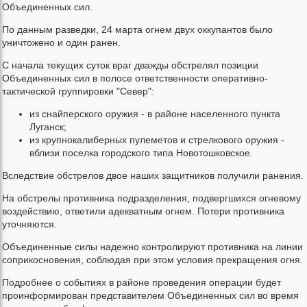
Объединенных сил.
По данным разведки, 24 марта огнем двух оккупантов было
уничтожено и один ранен.
С начала текущих суток враг дважды обстрелял позиции
Объединенных сил в полосе ответственности оперативно-
тактической группировки "Север":
из снайперского оружия - в районе населенного пункта
Луганск;
из крупнокалиберных пулеметов и стрелкового оружия -
вблизи поселка городского типа Новотошковское.
Вследствие обстрелов двое наших защитников получили ранения.
На обстрелы противника подразделения, подвергшихся огневому
воздействию, ответили адекватным огнем. Потери противника
уточняются.
Объединенные силы надежно контролируют противника на линии
соприкосновения, соблюдая при этом условия прекращения огня.
Подробнее о событиях в районе проведения операции будет
проинформирован представителем Объединенных сил во время