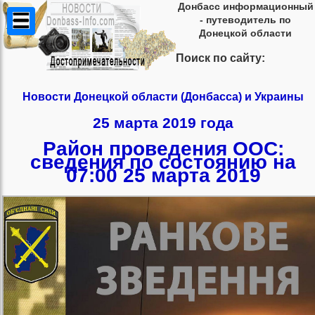
Донбасс информационный
- путеводитель по
Донецкой области
Поиск по сайту:
Новости Донецкой области (Донбасса) и Украины
25 марта 2019 года
Район проведения ООС:
сведения по состоянию на
07:00 25 марта 2019