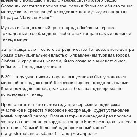
Словении состоится прямая трансляция большого общего танца
молодежи, исполняющей «Квадриль» под музыку из оперетты
Штрауса "Летучая мышь".
Музыка и Танцевальный центр города Любляны –Уршка в
тринадцатый раз объединят любителей танца в самый большой
танец в мире.
За тринадцать лет тесного сотрудничества Танцевального центра
Уршка с муниципальной властью, Управлением туризма города
Любляны, средними школами, было создано знаменательное
событие - Парад выпускников.
В 2011 году участниками парада выпускников был установлен
мировой рекорд, который был зафиксирован представителями
Книги рекордов Гиннеса, как самый большой одновременно
исполняемый танец.
Предполагается, что в этом году при серьезной поддержке
участников и средств массовой информации, будет установлен
новый мировой рекорд. Организаторы в очередной раз послали
заявку на признание рекордного танца в Книгу рекордов Гиннеса в
категорию "Самый большой одновременный танец"
(Largestsimultaneousdance) - танец «Квадриль»