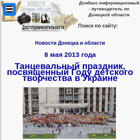
Донбасс информационный
- путеводитель по
Донецкой области
Поиск по сайту:
Новости Донецка и области
8 мая 2013 года
Танцевальный праздник,
посвященный Году детского
творчества в Украине