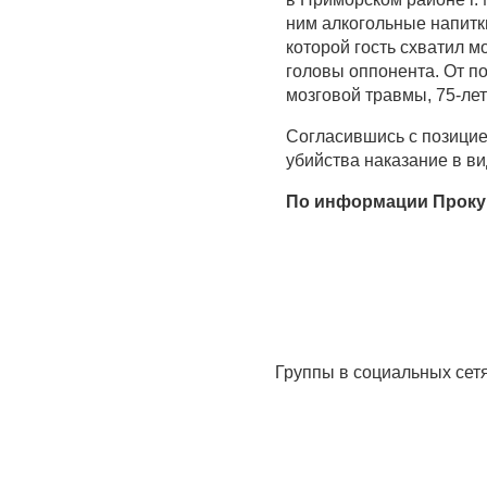
ним алкогольные напитк
которой гость схватил 
головы оппонента. От п
мозговой травмы, 75-ле
Согласившись с позицие
убийства наказание в ви
По информации Проку
Группы в социальных сет