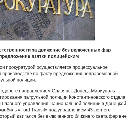
етственности за движение без включенных фар
 предложение взятки полицейским
ой прокуратурой осуществляется процессуальное
м производстве по факту предложения неправомерной
ульной полиции.
втодороге направлением Славянск-Донецк-Мариуполь
гирования патрульной полиции Константиновского отдела
П Главного управления Национальной полиции в Донецкой
мобиль «Ford Transit» под управлением 43-летнего
который двигался без включенного ближнего света фар вне