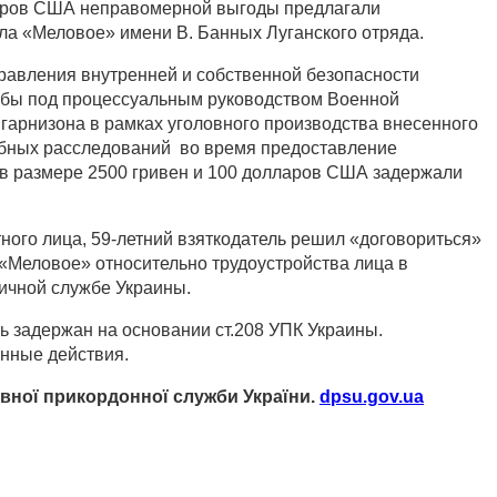
ларов США неправомерной выгоды предлагали
ла «Меловое» имени В. Банных Луганского отряда.
равления внутренней и собственной безопасности
жбы под процессуальным руководством Военной
 гарнизона в рамках уголовного производства внесенного
ебных расследований во время предоставление
в размере 2500 гривен и 100 долларов США задержали
ного лица, 59-летний взяткодатель решил «договориться»
 «Меловое» относительно трудоустройства лица в
ичной службе Украины.
 задержан на основании ст.208 УПК Украины.
нные действия.
ної прикордонної служби України.
dpsu.gov.ua