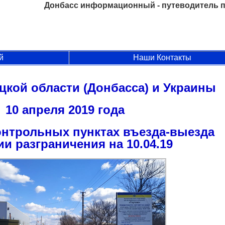
Донбасс информационный - путеводитель п
й
Наши Контакты
цкой области (Донбасса) и Украины
10 апреля 2019 года
онтрольных пунктах въезда-выезда
ии разграничения на 10.04.19