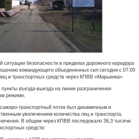
ей ситуации безопасности в пределах дорожного коридора
ешению командующего объединенных сил сегодня с 07.00
лиц и транспортных средств через КПВВ «Марьинка»
 пункты въезда-выезда на линии разграничения
ом режиме.
ссажиро-транспортный поток был динамичным и
твенным увеличением количества лиц и транспорта,
ничения. В общем через КПВВ последовало 36,3 тысячи
анспортных средств: