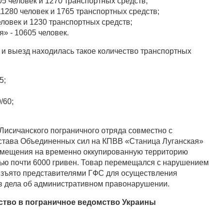
5 человек и 1270 транспортных средств;
1280 человек и 1765 транспортных средств;
еловек и 1230 транспортных средств;
» - 10605 человек.
 и выезд находилась такое количество транспортных
5;
/60;
исичанского пограничного отряда совместно с
става Объединенных сил на КПВВ «Станица Луганская»
мещения на временно оккупированную территорию
ью почти 6000 гривен. Товар перемещался с нарушением
изъято представителями ГФС для осуществления
 дела об административном правонарушении.
йство в пограничное ведомство Украины