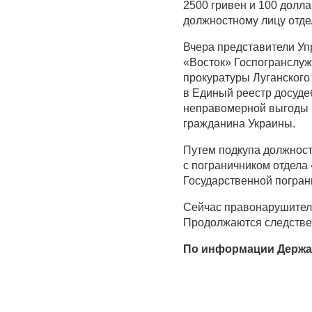
2500 гривен и 100 дол
должностному лицу отде
Вчера представители Уп
«Восток» Госпогранслу
прокуратуры Луганского
в Единый реестр досуд
неправомерной выгоды 
гражданина Украины.
Путем подкупа должност
с пограничником отдела
Государственной погран
Сейчас правонарушитель
Продолжаются следстве
По информации Держав