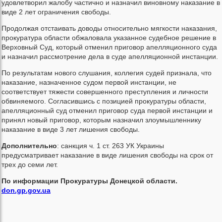
удовлетворил жалобу частично и назначил виновному наказание в
виде 2 лет ограничения свободы.
Продолжая отстаивать доводы относительно мягкости наказания,
прокуратура области обжаловала указанное судебное решение в
Верховный Суд, который отменил приговор апелляционного суда
и назначил рассмотрение дела в суде апелляционной инстанции.
По результатам нового слушания, коллегия судей признала, что
наказание, назначенное судом первой инстанции, не
соответствует тяжести совершенного преступления и личности
обвиняемого. Согласившись с позицией прокуратуры области,
апелляционный суд отменил приговор суда первой инстанции и
принял новый приговор, которым назначил злоумышленнику
наказание в виде 3 лет лишения свободы.
Дополнительно
: санкция ч. 1 ст. 263 УК Украины
предусматривает наказание в виде лишения свободы на срок от
трех до семи лет.
По информации Прокуратуры Донецкой области.
don.gp.gov.ua