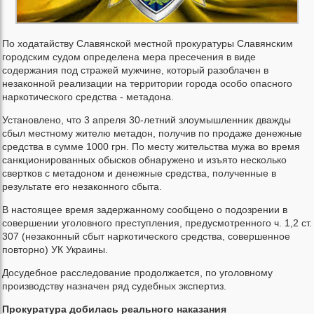
По ходатайству Славянской местной прокуратуры Славянским
городским судом определена мера пресечения в виде
содержания под стражей мужчине, который разоблачен в
незаконной реализации на территории города особо опасного
наркотического средства - метадона.
Установлено, что 3 апреля 30-летний злоумышленник дважды
сбыл местному жителю метадон, получив по продаже денежные
средства в сумме 1000 грн. По месту жительства мужа во время
санкционированных обысков обнаружено и изъято несколько
свертков с метадоном и денежные средства, полученные в
результате его незаконного сбыта.
В настоящее время задержанному сообщено о подозрении в
совершении уголовного преступления, предусмотренного ч. 1,2 ст.
307 (незаконный сбыт наркотического средства, совершенное
повторно) УК Украины.
Досудебное расследование продолжается, по уголовному
производству назначен ряд судебных экспертиз.
Прокуратура добилась реального наказания