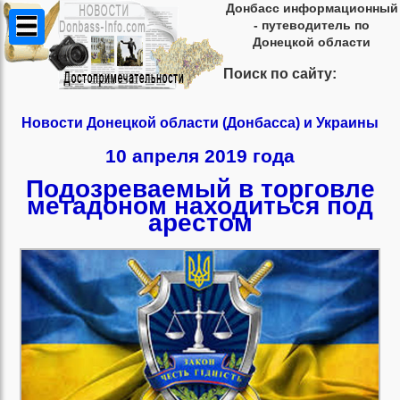
Донбасс информационный
- путеводитель по
Донецкой области
Поиск по сайту:
Новости Донецкой области (Донбасса) и Украины
10 апреля 2019 года
Подозреваемый в торговле
метадоном находиться под
арестом