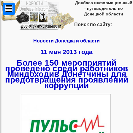
Донбасс информационный
- путеводитель по
Донецкой области
Поиск по сайту:
Новости Донецка и области
11 мая 2013 года
Более 150 мероприятий
проведено среди работников
Миндоходив Донетчины для
предотвращения проявлений
коррупции