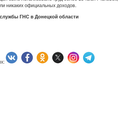
али никаких официальных доходов.
службы ГНС в Донецкой области
ях: