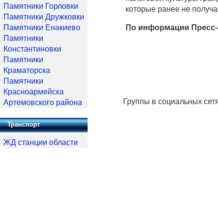
Памятники Горловки
которые ранее не получ
Памятники Дружковки
Памятники Енакиево
По информации Пресс-
Памятники
Константиновки
Памятники
Краматорска
Памятники
Красноармейска
Группы в социальных сет
Артемовского района
Транспорт
ЖД станции области