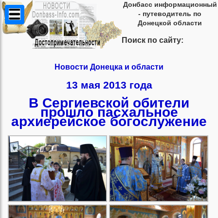
Донбасс информационный
- путеводитель по
Донецкой области
Поиск по сайту:
Новости Донецка и области
13 мая 2013 года
В Сергиевской обители
прошло пасхальное
архиерейское богослужение