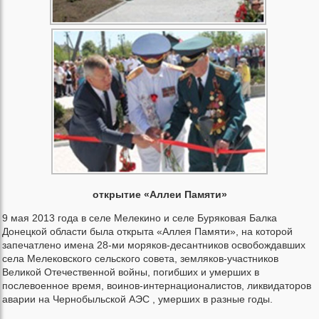
открытие «Аллеи Памяти»
9 мая 2013 года в селе Мелекино и селе Буряковая Балка
Донецкой области была открыта «Аллея Памяти», на которой
запечатлено имена 28-ми моряков-десантников освобождавших
села Мелековского сельского совета, земляков-участников
Великой Отечественной войны, погибших и умерших в
послевоенное время, воинов-интернационалистов, ликвидаторов
аварии на Чернобыльской АЭС , умерших в разные годы.