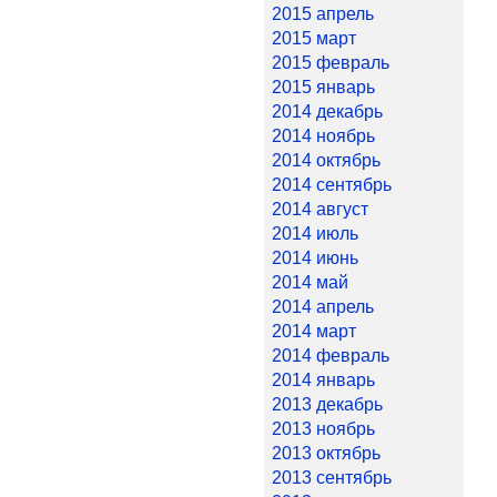
2015 апрель
2015 март
2015 февраль
2015 январь
2014 декабрь
2014 ноябрь
2014 октябрь
2014 сентябрь
2014 август
2014 июль
2014 июнь
2014 май
2014 апрель
2014 март
2014 февраль
2014 январь
2013 декабрь
2013 ноябрь
2013 октябрь
2013 сентябрь