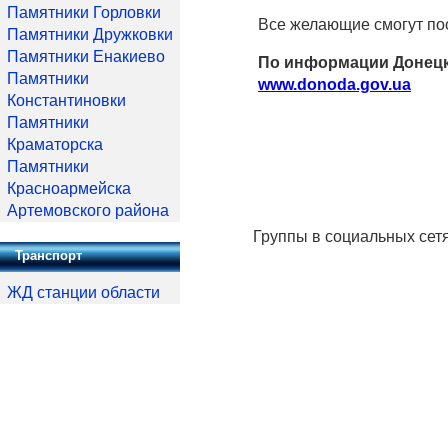
Памятники Горловки
Все желающие смогут поо
Памятники Дружковки
Памятники Енакиево
По информации Донецк
Памятники
www.donoda.gov.ua
Константиновки
Памятники
Краматорска
Памятники
Красноармейска
Артемовского района
Группы в социальных сет
Транспорт
ЖД станции области