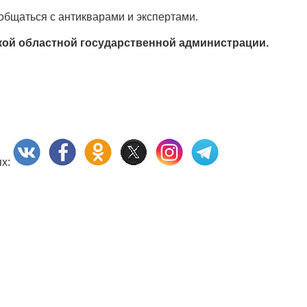
бщаться с антикварами и экспертами.
ой областной государственной администрации.
ях: