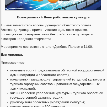
Всеукраинский День работников культуры
16 мая заместитель головы Донецкого областного совета
Александр Кравцов примет участие в деловом приеме,
посвященных Всеукраинскому Дню работников культуры и
аматоров народного творчества.
Мероприятие состоится в отеле «Донбасс Палас» в 11:00.
Для справки:
Приглашенные:
почетные гости (представители областной государственной
администрации и областного совета),
начальники (заведующие) управлений (отделов) культуры и
туризма городских советов и районных государственных
администраций,
члены коллегии управления культуры и туризма областной
государственной администрации,
руководители областных учреждений культуры;
награжденные (всего 100 человек).