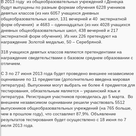
В 2013 году из общеобразовательных учреждений г.Донецка
будут выпущены по разным формам обучения 6228 учеников
девятых классов (из них 6057 учащихся дневных
общеобразовательных школ, 131 вечерней и 40 экстернатной
форм обучения) и 4683 – одиннадцатых (из них 4028 учащихся
дневных общеобразовательных школ, 438 вечерней и 217
экстернатной форм обучения). Из них 226 претендуют на
награждение Золотой медалью, 50 – Серебряной.
318 учащихся девятых классов являются претендентами на
награждение свидетельствами о базовом среднем образовании с
отличием.
С 3 по 27 июня 2013 года будет проведено внешнее независимое
оценивание по 11 предметам (дополнительно введена мировая
литература). Выпускники могут выбрать не более 4 предметов для
тестирования, обязательным является – украинский язык и
литература. Регистрация участников проводилась до 5 марта. Во
внешнем независимом оценивании решили участвовать 5512
выпускников общеобразовательных учреждений (на 765 больше,
чем в прошлом году), что составляет 87,9%. Объявление
результатов тестирования будет осуществлено с 18 июня по 7
июля 2013 года.