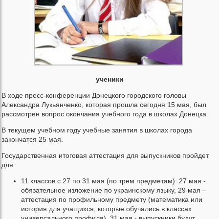
ученики
В ходе пресс-конференции Донецкого городского головы
Александра Лукьянченко, которая прошла сегодня 15 мая, был
рассмотрен вопрос окончания учебного года в школах Донецка.
В текущем учебном году учебные занятия в школах города
закончатся 25 мая.
Государственная итоговая аттестация для выпускников пройдет
для:
11 классов с 27 по 31 мая (по трем предметам): 27 мая -
обязательное изложение по украинскому языку, 29 мая –
аттестация по профильному предмету (математика или
история для учащихся, которые обучались в классах
универсального профиля), 31 мая - выпускники будут