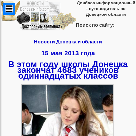
Донбасс информационный
- путеводитель по
Донецкой области
Поиск по сайту:
Новости Донецка и области
15 мая 2013 года
В этом году школы Донецка
закончат 4683 учеников
одиннадцатых классов