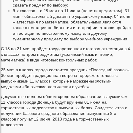
сдавать предмет по выбору;
9-х классов - с 28 мая по 11 июня (по пяти предметам): 31
мая - обязательный диктант по украинскому языку, 04 июня
– аттестация по математике, обязательными являются
также аттестации по биологии и географии, а также пройдет
аттестация по иностранному языку или другому
гуманитарному предмету по выбору учебного учреждения.
С 13 по 21 мая пройдет государственная итоговая аттестация в 4-
х классах по трем предметам (украинский язык и чтение,
математика) в виде итоговых контрольных работ.
25 мая в школах города состоится праздник «Последний звонок».
30 мая пройдет традиционная встреча городского головы с
выпускниками 11 классов, которые награждены злотыми
медалями «За высокие достижения в учебе».
Документы о полном общем среднем образовании выпускникам
11 классов города Донецка будут вручены 01 июня на
торжественных педсоветах и выпускных балах. Свидетельства о
получении базового среднего образования выпускники 9-х
классов получат 12 июня 2013 года на торжественных
педсоветах.