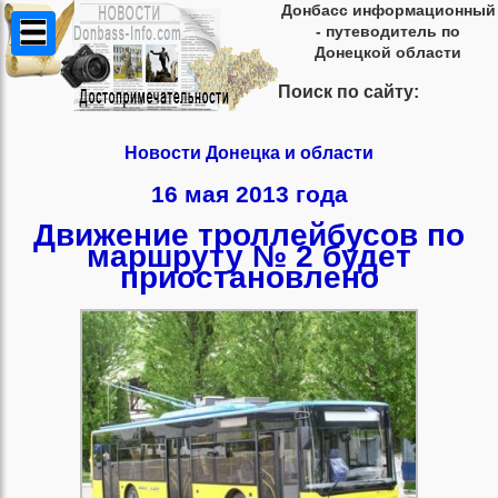
Донбасс информационный
- путеводитель по
Донецкой области
Поиск по сайту:
Новости Донецка и области
16 мая 2013 года
Движение троллейбусов по
маршруту № 2 будет
приостановлено