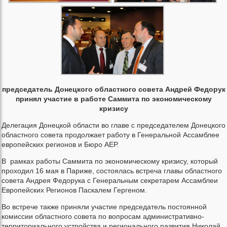
председатель Донецкого областного совета Андрей Федорук
принял участие в работе Саммита по экономическому
кризису
Делегация Донецкой области во главе с председателем Донецкого
областного совета продолжает работу в Генеральной Ассамблее
европейских регионов и Бюро АЕР.
В рамках работы Саммита по экономическому кризису, который
проходил 16 мая в Париже, состоялась встреча главы областного
совета Андрея Федорука с Генеральным секретарем Ассамблеи
Европейских Регионов Паскалем Гергеном.
Во встрече также приняли участие председатель постоянной
комиссии областного совета по вопросам административно-
территориального устройства и регионального развития Николай