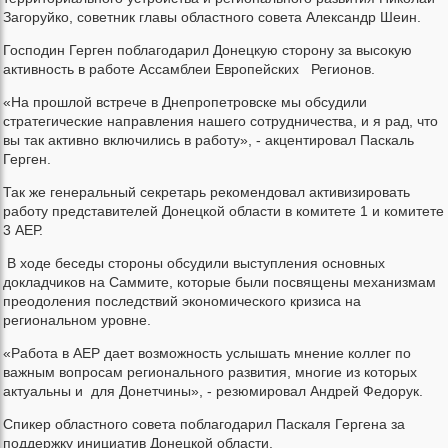
Загоруйко, советник главы областного совета Александр Шеин.
Господин Герген поблагодарил Донецкую сторону за высокую
активность в работе Ассамблеи Европейских Регионов.
«На прошлой встрече в Днепропетровске мы обсудили
стратегические направления нашего сотрудничества, и я рад, что
вы так активно включились в работу», - акцентировал Паскаль
Герген.
Так же генеральный секретарь рекомендовал активизировать
работу представителей Донецкой области в комитете 1 и комитете
3 АЕР.
В ходе беседы стороны обсудили выступления основных
докладчиков на Саммите, которые были посвящены механизмам
преодоления последствий экономического кризиса на
региональном уровне.
«Работа в АЕР дает возможность услышать мнение коллег по
важным вопросам регионального развития, многие из которых
актуальны и для Донетчины», - резюмировал Андрей Федорук.
Спикер областного совета поблагодарил Паскаля Гергена за
поддержку инициатив Донецкой области.