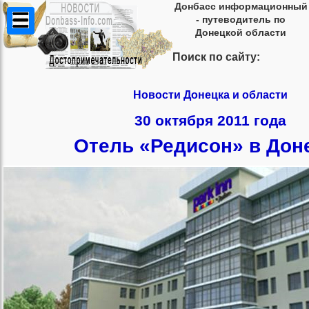
Донбасс информационный
- путеводитель по
Донецкой области
Поиск по сайту:
Новости Донецка и области
30 октября 2011 года
Отель «Редисон» в Дон