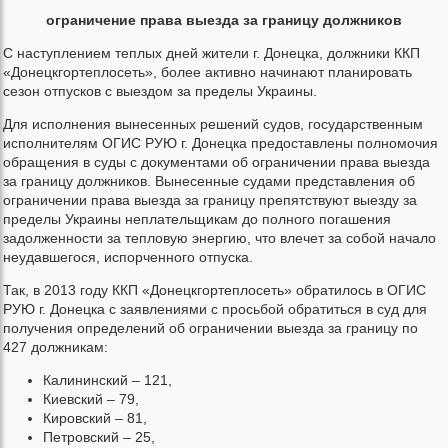
ограничение права выезда за границу должников
С наступлением теплых дней жители г. Донецка, должники ККП
«Донецкгортеплосеть», более активно начинают планировать
сезон отпусков с выездом за пределы Украины.
Для исполнения вынесенных решений судов, государственным
исполнителям ОГИС РУЮ г. Донецка предоставлены полномочия
обращения в суды с документами об ограничении права выезда
за границу должников. Вынесенные судами представления об
ограничении права выезда за границу препятствуют выезду за
пределы Украины неплательщикам до полного погашения
задолженности за тепловую энергию, что влечет за собой начало
неудавшегося, испорченного отпуска.
Так, в 2013 году ККП «Донецкгортеплосеть» обратилось в ОГИС
РУЮ г. Донецка с заявлениями с просьбой обратиться в суд для
получения определений об ограничении выезда за границу по
427 должникам:
Калининский – 121,
Киевский – 79,
Кировский – 81,
Петровский – 25,