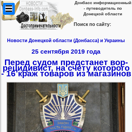
Донбасс информационный
- путеводитель по
Донецкой области
Поиск по сайту:
Новости Донецкой области (Донбасса) и Украины
25 сентября 2019 года
Перед судом предстанет вор-
рецидивист, на счету которого
- 16 краж товаров из магазинов