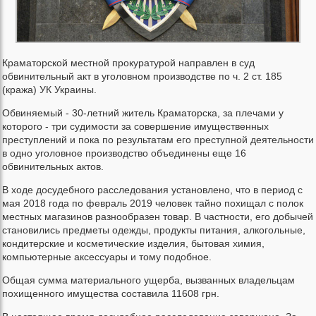
Краматорской местной прокуратурой направлен в суд
обвинительный акт в уголовном производстве по ч. 2 ст. 185
(кража) УК Украины.
Обвиняемый - 30-летний житель Краматорска, за плечами у
которого - три судимости за совершение имущественных
преступлений и пока по результатам его преступной деятельности
в одно уголовное производство объединены еще 16
обвинительных актов.
В ходе досудебного расследования установлено, что в период с
мая 2018 года по февраль 2019 человек тайно похищал с полок
местных магазинов разнообразен товар. В частности, его добычей
становились предметы одежды, продукты питания, алкогольные,
кондитерские и косметические изделия, бытовая химия,
компьютерные аксессуары и тому подобное.
Общая сумма материального ущерба, вызванных владельцам
похищенного имущества составила 11608 грн.