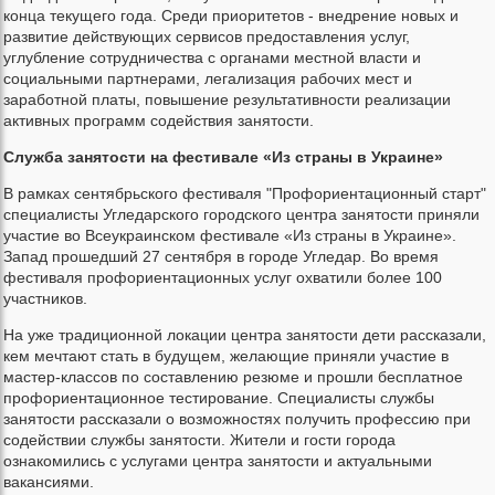
конца текущего года. Среди приоритетов - внедрение новых и
развитие действующих сервисов предоставления услуг,
углубление сотрудничества с органами местной власти и
социальными партнерами, легализация рабочих мест и
заработной платы, повышение результативности реализации
активных программ содействия занятости.
Служба занятости на фестивале «Из страны в Украине»
В рамках сентябрьского фестиваля "Профориентационный старт"
специалисты Угледарского городского центра занятости приняли
участие во Всеукраинском фестивале «Из страны в Украине».
Запад прошедший 27 сентября в городе Угледар. Во время
фестиваля профориентационных услуг охватили более 100
участников.
На уже традиционной локации центра занятости дети рассказали,
кем мечтают стать в будущем, желающие приняли участие в
мастер-классов по составлению резюме и прошли бесплатное
профориентационное тестирование. Специалисты службы
занятости рассказали о возможностях получить профессию при
содействии службы занятости. Жители и гости города
ознакомились с услугами центра занятости и актуальными
вакансиями.