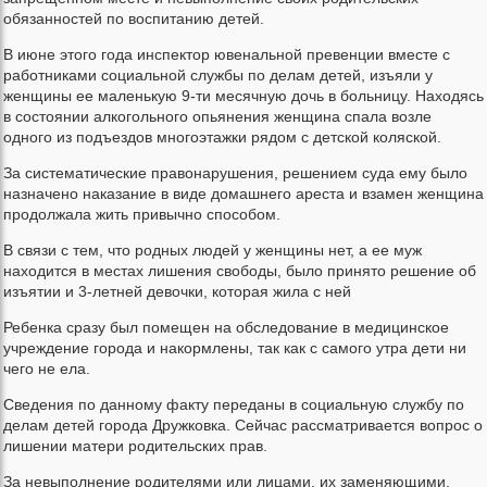
обязанностей по воспитанию детей.
В июне этого года инспектор ювенальной превенции вместе с
работниками социальной службы по делам детей, изъяли у
женщины ее маленькую 9-ти месячную дочь в больницу. Находясь
в состоянии алкогольного опьянения женщина спала возле
одного из подъездов многоэтажки рядом с детской коляской.
За систематические правонарушения, решением суда ему было
назначено наказание в виде домашнего ареста и взамен женщина
продолжала жить привычно способом.
В связи с тем, что родных людей у женщины нет, а ее муж
находится в местах лишения свободы, было принято решение об
изъятии и 3-летней девочки, которая жила с ней
Ребенка сразу был помещен на обследование в медицинское
учреждение города и накормлены, так как с самого утра дети ни
чего не ела.
Сведения по данному факту переданы в социальную службу по
делам детей города Дружковка. Сейчас рассматривается вопрос о
лишении матери родительских прав.
За невыполнение родителями или лицами, их заменяющими,