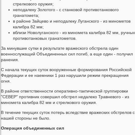
стрелкового оружия;
неподалеку Золотого - с станковой противотанкового
гранатомета;
в районе Зайцево и неподалеку Луганского - из минометов
калибра 82 мм;
вблизи Новолуганского - из миномета калибра 82 мм, ручных
противотанковых гранатометов.
За минувшие сутки в результате вражеского обстрела один
военнослужащий Объединенных сил погиб, а еще один - получил
ранения.
С начала текущих суток вооруженные формирования Российской
Федерации и ее наемники 1 раз нарушили режим прекращения
огня.
В районе ответственности оперативно-тактической группировки
"СЕВЕР" противник совершил обстрел недалеко Травневого - из
миномета калибра 82 мм и стрелкового оружия.
В течение текущих суток потерь вследствие вражеских обстрелов с
нашей стороны не было.
Операция объединенных сил