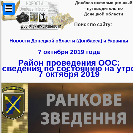
Донбасс информационный
- путеводитель по
Донецкой области
Поиск по сайту:
Новости Донецкой области (Донбасса) и Украины
7 октября 2019 года
Район проведения ООС:
сведения по состоянию на утр
7 октября 2019