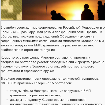
6 октября вооруженные формирования Российской Федерации и е
наемники 25 раз нарушили режим прекращения огня. Противник
обстреливал позиции подразделений Объединенных сил из
запрещенных минскими соглашениями минометов калибра 82 мм,
также из вооружения БМП, гранатометов различных систем,
снайперской и стрелкового оружия.
Кроме того, в нарушение Минские соглашения противник
специально обстрелял участок разведения сил и средств в районе
населенного пункта Золотое со станковой противотанкового
гранатомета и стрелкового оружия.
В районе ответственности оперативно-тактической группировки
"ВОСТОК" противник совершил 15 обстрелов:
трижды вблизи Новотроицкого - из вооружения БМП,
гранатометов различных систем;
дважды неподалеку Красногоровки - с станковой
противотанкового гранатомета, снайперской и стрелкового