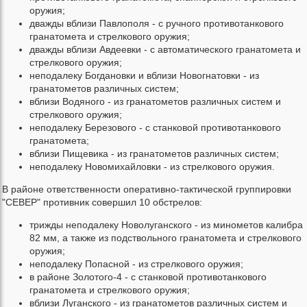
оружия;
дважды вблизи Павлополя - с ручного противотанкового
гранатомета и стрелкового оружия;
дважды вблизи Авдеевки - с автоматического гранатомета и
стрелкового оружия;
неподалеку Богдановки и вблизи Новогнатовки - из
гранатометов различных систем;
вблизи Водяного - из гранатометов различных систем и
стрелкового оружия;
неподалеку Березового - с станковой противотанкового
гранатомета;
вблизи Пищевика - из гранатометов различных систем;
неподалеку Новомихайловки - из стрелкового оружия.
В районе ответственности оперативно-тактической группировки
"СЕВЕР" противник совершил 10 обстрелов:
трижды неподалеку Новолуганского - из минометов калибра
82 мм, а также из подствольного гранатомета и стрелкового
оружия;
неподалеку Попасной - из стрелкового оружия;
в районе Золотого-4 - с станковой противотанкового
гранатомета и стрелкового оружия;
вблизи Луганского - из гранатометов различных систем и