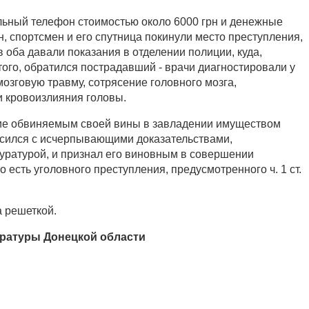
ьный телефон стоимостью около 6000 грн и денежные
н, спортсмен и его спутница покинули место преступления,
в оба давали показания в отделении полиции, куда,
ого, обратился пострадавший - врачи диагностировали у
озговую травму, сотрясение головного мозга,
 кровоизлияния головы.
ие обвиняемым своей вины в завладении имуществом
асился с исчерпывающими доказательствами,
ратурой, и признал его виновным в совершении
о есть уголовного преступления, предусмотренного ч. 1 ст.
а решеткой.
ратуры Донецкой области