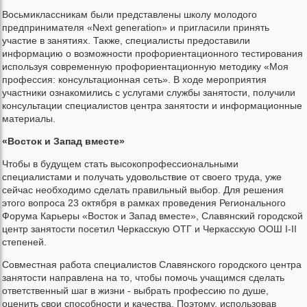
Восьмиклассникам были представлены школу молодого
предпринимателя «Next generation» и пригласили принять
участие в занятиях. Также, специалисты предоставили
информацию о возможности профориентационного тестирования
используя современную профориентационную методику «Моя
профессия: консультационная сеть». В ходе мероприятия
участники ознакомились с услугами службы занятости, получили
консультации специалистов центра занятости и информационные
материалы.
«Восток и Запад вместе»
Чтобы в будущем стать высокопрофессиональными
специалистами и получать удовольствие от своего труда, уже
сейчас необходимо сделать правильный выбор. Для решения
этого вопроса 23 октября в рамках проведения Регионального
Форума Карьеры «Восток и Запад вместе», Славянский городской
центр занятости посетил Черкасскую ОТГ и Черкасскую ООШ I-II
степеней.
Совместная работа специалистов Славянского городского центра
занятости направлена на то, чтобы помочь учащимся сделать
ответственный шаг в жизни - выбрать профессию по душе,
оценить свои способности и качества. Поэтому, использовав