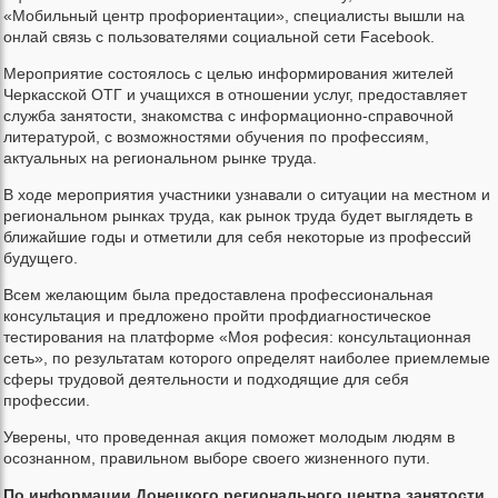
«Мобильный центр профориентации», специалисты вышли на
онлай связь с пользователями социальной сети Facebook.
Мероприятие состоялось с целью информирования жителей
Черкасской ОТГ и учащихся в отношении услуг, предоставляет
служба занятости, знакомства с информационно-справочной
литературой, с возможностями обучения по профессиям,
актуальных на региональном рынке труда.
В ходе мероприятия участники узнавали о ситуации на местном и
региональном рынках труда, как рынок труда будет выглядеть в
ближайшие годы и отметили для себя некоторые из профессий
будущего.
Всем желающим была предоставлена профессиональная
консультация и предложено пройти профдиагностическое
тестирования на платформе «Моя рофесия: консультационная
сеть», по результатам которого определят наиболее приемлемые
сферы трудовой деятельности и подходящие для себя
профессии.
Уверены, что проведенная акция поможет молодым людям в
осознанном, правильном выборе своего жизненного пути.
По информации Донецкого регионального центра занятости