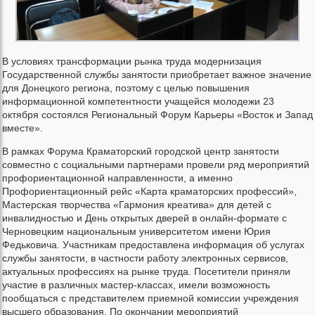
В условиях трансформации рынка труда модернизация
Государственной службы занятости приобретает важное значение
для Донецкого региона, поэтому с целью повышения
информационной компетентности учащейся молодежи 23
октября состоялся Региональный Форум Карьеры «Восток и Запад
вместе».
В рамках Форума Краматорский городской центр занятости
совместно с социальными партнерами провели ряд мероприятий
профориентационной направленности, а именно
Профориентационный рейс «Карта краматорских профессий»,
Мастерская творчества «Гармония креатива» для детей с
инвалидностью и День открытых дверей в онлайн-формате с
Черновецким национальным университетом имени Юрия
Федьковича. Участникам предоставлена информация об услугах
службы занятости, в частности работу электронных сервисов,
актуальных профессиях на рынке труда. Посетители приняли
участие в различных мастер-классах, имели возможность
пообщаться с представителем приемной комиссии учреждения
высшего образования. По окончании мероприятий