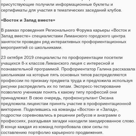
присутствующие получили информационные буклеты и
сертификаты для участия в тематических заседаний клубов.
«Восток и Запад вместе»
В рамках проведения Регионального Форума карьеры «Восток и
Запад вместе» специалистами Лиманского городского центра
занятости проведен ряд интерактивных профориентационных
мероприятий со школьниками.
23 октября 2019 специалисты по профориентации посетили
учащихся 8-х классов Лиманского лицея с интересной и
познавательной программой. Профориентатор Галина рассказала
школьникам на которые пять основных типов распределяются
профессии по признаку предмета труда и предложила используя
рисунки распределить их по типам. Экспресс-тестирование
позволило ученикам понять к какому типу профессий они
принадлежат. В свою очередь, профконсультант Оксана
предложила лицеистам принять участие в профориентационной
викторине. Поделившись на команды «Восток» и «Запад»,
подростки соревновались в решении ребусов и анаграмм о
профессиях, разгадывая загадки находили закодированное слово.
В конце каждая из команд попробовала свои силы по
составлению портфолио карьерного продвижения.