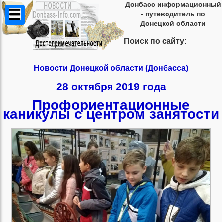
Донбасс информационный
- путеводитель по
Донецкой области
Поиск по сайту:
Новости Донецкой области (Донбасса)
28 октября 2019 года
Профориентационные
каникулы с центром занятости