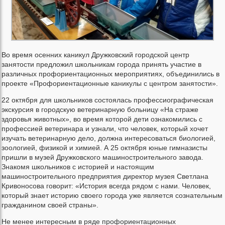
Во время осенних каникул Дружковский городской центр
занятости предложил школьникам города принять участие в
различных профориентационных мероприятиях, объединились в
проекте «Профориентационные каникулы с центром занятости».
22 октября для школьников состоялась профессиографическая
экскурсия в городскую ветеринарную больницу «На страже
здоровья животных», во время которой дети ознакомились с
профессией ветеринара и узнали, что человек, который хочет
изучать ветеринарную дело, должна интересоваться биологией,
зоологией, физикой и химией. А 25 октября юные гимназисты
пришли в музей Дружковского машиностроительного завода.
Знакомя школьников с историей и настоящим
машиностроительного предприятия директор музея Светлана
Кривоносова говорит: «История всегда рядом с нами. Человек,
который знает историю своего города уже является сознательным
гражданином своей страны».
Не менее интересным в ряде профориентационных