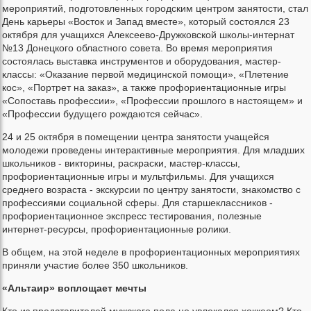
мероприятий, подготовленных городским центром занятости, стал
День карьеры «Восток и Запад вместе», который состоялся 23
октября для учащихся Алексеево-Дружковской школы-интернат
№13 Донецкого областного совета. Во время мероприятия
состоялась выставка инструментов и оборудования, мастер-
классы: «Оказание первой медицинской помощи», «Плетение
кос», «Портрет на заказ», а также профориентационные игры
«Сопоставь профессии», «Профессии прошлого в настоящем» и
«Профессии будущего рождаются сейчас».
24 и 25 октября в помещении центра занятости учащейся
молодежи проведены интерактивные мероприятия. Для младших
школьников - викторины, раскраски, мастер-классы,
профориентационные игры и мультфильмы. Для учащихся
среднего возраста - экскурсии по центру занятости, знакомство с
профессиями социальной сферы. Для старшеклассников -
профориентационное экспресс тестирования, полезные
интернет-ресурсы, профориентационные ролики.
В общем, на этой неделе в профориентационных мероприятиях
приняли участие более 350 школьников.
«Альтаир» воплощает мечты