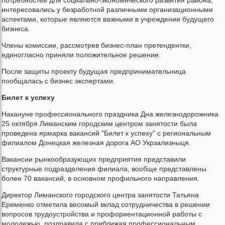
интересовались у безработной различными организационными
аспектами, которые являются важными в учреждении будущего
бизнеса.
Члены комиссии, рассмотрев бизнес-план претендентки,
единогласно приняли положительное решение.
После защиты проекту будущая предпринимательница
пообщалась с бизнес экспертами.
Билет
к
успеху
Накануне профессионального праздника Дна железнодорожника
25 октября Лиманским городским центром занятости была
проведена ярмарка вакансий "Билет к успеху" с региональным
филиалом Донецкая железная дорога АО Укрзализныця.
Вакансии рынкообразующих предприятия представили
структурные подразделения филиала, вообще представлены
более 70 вакансий, в основном профильного направления.
Директор Лиманского городского центра занятости Татьяна
Еременко отметила весомый вклад сотрудничества в решении
вопросов трудоустройства и профориентационной работы с
молодежью, поздравила с приближая профессиональным