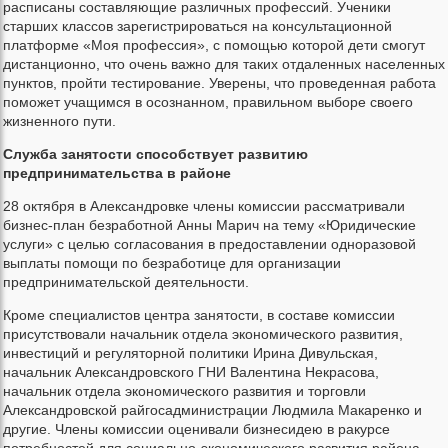
расписаны составляющие различных профессий. Ученики
старших классов зарегистрироваться на консультационной
платформе «Моя профессия», с помощью которой дети смогут
дистанционно, что очень важно для таких отдаленных населенных
пунктов, пройти тестирование. Уверены, что проведенная работа
поможет учащимся в осознанном, правильном выборе своего
жизненного пути.
Служба занятости способствует развитию
предпринимательства в районе
28 октября в Александровке члены комиссии рассматривали
бизнес-план безработной Анны Марич на тему «Юридические
услуги» с целью согласования в предоставлении одноразовой
выплаты помощи по безработице для организации
предпринимательской деятельности.
Кроме специалистов центра занятости, в составе комиссии
присутствовали начальник отдела экономического развития,
инвестиций и регуляторной политики Ирина Дивульская,
начальник Александровского ГНИ Валентина Некрасова,
начальник отдела экономического развития и торговли
Александровской райгосадминистрации Людмила Макаренко и
другие. Члены комиссии оценивали бизнесидею в ракурсе
потребностей для социально-экономического развития района,