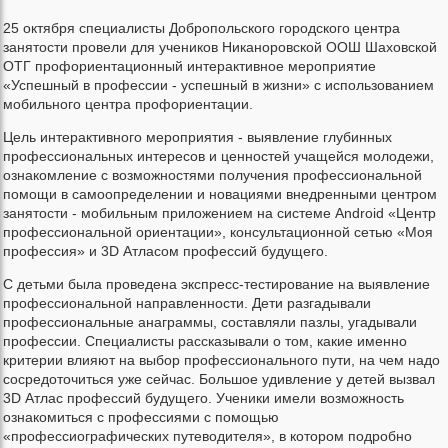
25 октября специалисты Добропольского городского центра
занятости провели для учеников Никаноровской ООШ Шаховской
ОТГ профориентационный интерактивное мероприятие
«Успешный в профессии - успешный в жизни» с использованием
мобильного центра профориентации.
Цель интерактивного мероприятия - выявление глубинных
профессиональных интересов и ценностей учащейся молодежи,
ознакомление с возможностями получения профессиональной
помощи в самоопределении и новациями внедренными центром
занятости - мобильным приложением на системе Android «Центр
профессиональной ориентации», консультационной сетью «Моя
профессия» и 3D Атласом профессий будущего.
С детьми была проведена экспресс-тестирование на выявление
профессиональной направленности. Дети разгадывали
профессиональные анаграммы, составляли пазлы, угадывали
профессии. Специалисты рассказывали о том, какие именно
критерии влияют на выбор профессионального пути, на чем надо
сосредоточиться уже сейчас. Большое удивление у детей вызвал
3D Атлас профессий будущего. Ученики имели возможность
ознакомиться с профессиями с помощью
«профессиографических путеводителя», в котором подробно