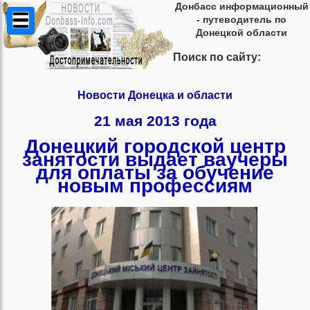
Донбасс информационный
- путеводитель по
Донецкой области
Поиск по сайту:
Новости Донецка и области
21 мая 2013 года
Донецкий городской центр
занятости выдает ваучеры
для оплаты за обучение
новым профессиям