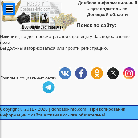
Донбасс информационный
- путеводитель по
Донецкой области
Поиск по сайту:
Извините, но для просмотра этой страницы у Вас недостаточно
прав.
Вы должны авторизоваться или пройти регистрацию.
Группы в социальных сетях:
Copyright © 2011 - 2026 | donbass-info.com | При копировании
информации с сайта активная ссылка обязательна!