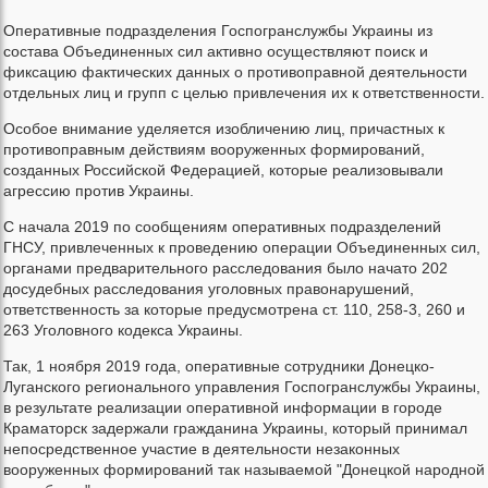
Оперативные подразделения Госпогранслужбы Украины из
состава Объединенных сил активно осуществляют поиск и
фиксацию фактических данных о противоправной деятельности
отдельных лиц и групп с целью привлечения их к ответственности.
Особое внимание уделяется изобличению лиц, причастных к
противоправным действиям вооруженных формирований,
созданных Российской Федерацией, которые реализовывали
агрессию против Украины.
С начала 2019 по сообщениям оперативных подразделений
ГНСУ, привлеченных к проведению операции Объединенных сил,
органами предварительного расследования было начато 202
досудебных расследования уголовных правонарушений,
ответственность за которые предусмотрена ст. 110, 258-3, 260 и
263 Уголовного кодекса Украины.
Так, 1 ноября 2019 года, оперативные сотрудники Донецко-
Луганского регионального управления Госпогранслужбы Украины,
в результате реализации оперативной информации в городе
Краматорск задержали гражданина Украины, который принимал
непосредственное участие в деятельности незаконных
вооруженных формирований так называемой "Донецкой народной