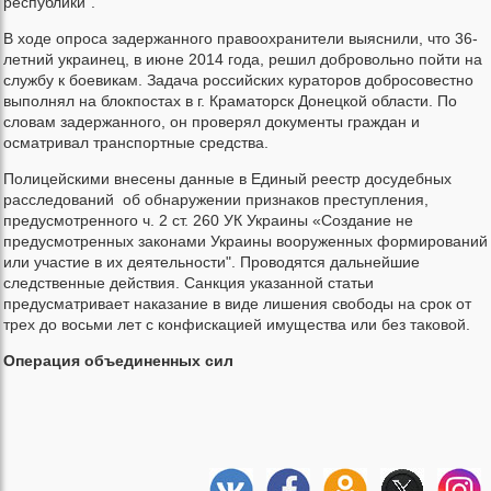
республики".
В ходе опроса задержанного правоохранители выяснили, что 36-
летний украинец, в июне 2014 года, решил добровольно пойти на
службу к боевикам. Задача российских кураторов добросовестно
выполнял на блокпостах в г. Краматорск Донецкой области. По
словам задержанного, он проверял документы граждан и
осматривал транспортные средства.
Полицейскими внесены данные в Единый реестр досудебных
расследований об обнаружении признаков преступления,
предусмотренного ч. 2 ст. 260 УК Украины «Создание не
предусмотренных законами Украины вооруженных формирований
или участие в их деятельности". Проводятся дальнейшие
следственные действия. Санкция указанной статьи
предусматривает наказание в виде лишения свободы на срок от
трех до восьми лет с конфискацией имущества или без таковой.
Операция объединенных сил