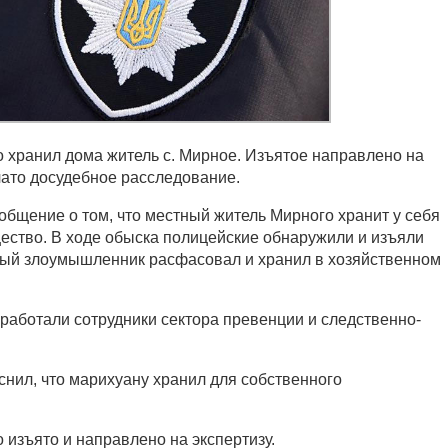
 хранил дома житель с. Мирное. Изъятое направлено на
чато досудебное расследование.
общение о том, что местный житель Мирного хранит у себя
ество. В ходе обыска полицейские обнаружили и изъяли
рый злоумышленник расфасовал и хранил в хозяйственном
работали сотрудники сектора превенции и следственно-
снил, что марихуану хранил для собственного
 изъято и направлено на экспертизу.