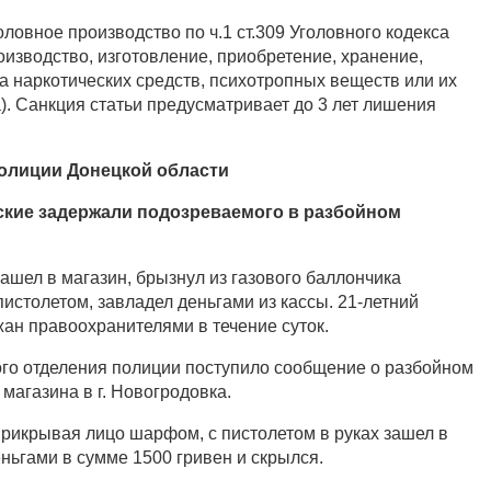
ловное производство по ч.1 ст.309 Уголовного кодекса
изводство, изготовление, приобретение, хранение,
а наркотических средств, психотропных веществ или их
). Санкция статьи предусматривает до 3 лет лишения
олиции Донецкой области
кие задержали подозреваемого в разбойном
шел в магазин, брызнул из газового баллончика
истолетом, завладел деньгами из кассы. 21-летний
н правоохранителями в течение суток.
ого отделения полиции поступило сообщение о разбойном
магазина в г. Новогродовка.
рикрывая лицо шарфом, с пистолетом в руках зашел в
еньгами в сумме 1500 гривен и скрылся.