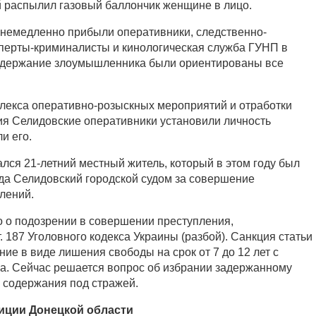
 распылил газовый баллончик женщине в лицо.
немедленно прибыли оперативники, следственно-
сперты-криминалисты и кинологическая служба ГУНП в
задержание злоумышленника были ориентированы все
лекса оперативно-розыскных мероприятий и отработки
я Селидовские оперативники установили личность
и его.
ся 21-летний местный житель, который в этом году был
ода Селидовский городской судом за совершение
лений.
о подозрении в совершении преступления,
т. 187 Уголовного кодекса Украины (разбой). Санкция статьи
ие в виде лишения свободы на срок от 7 до 12 лет с
а. Сейчас решается вопрос об избрании задержанному
 содержания под стражей.
иции Донецкой области