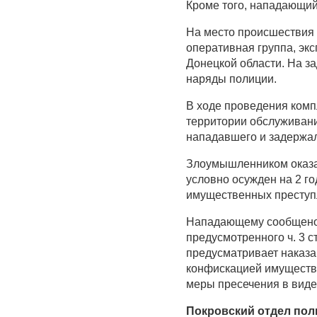
Кроме того, нападающий
На место происшествия 
оперативная группа, эк
Донецкой области. На 
наряды полиции.
В ходе проведения комп
территории обслуживани
нападавшего и задержал
Злоумышленником оказал
условно осужден на 2 г
имущественных преступ
Нападающему сообщено 
предусмотренного ч. 3 с
предусматривает наказан
конфискацией имуществ
меры пресечения в виде
Покровский отдел пол