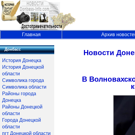
Главная
Архив новосте
Донбасс
Новости Доне
История Донецка
История Донецкой
области
В Волновахск
Символика города
к
Символика области
Районы города
Донецка
Районы Донецкой
области
Города Донецкой
области
пгт Донецкой области