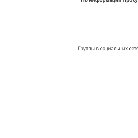
По информации Проку
Группы в социальных сет