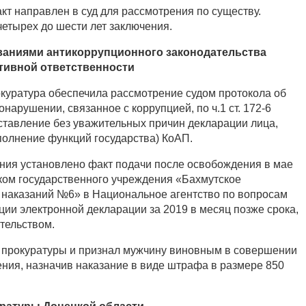
кт направлен в суд для рассмотрения по существу.
четырех до шести лет заключения.
ваниями антикоррупционного законодательства
тивной ответственности
куратура обеспечила рассмотрение судом протокола об
арушении, связанное с коррупцией, по ч.1 ст. 172-6
тавление без уважительных причин декларации лица,
олнение функций государства) КоАП.
ания установлено факт подачи после освобождения в мае
ком государственного учреждения «Бахмутское
 наказаний №6» в Национальное агентство по вопросам
ии электронной декларации за 2019 в месяц позже срока,
тельством.
 прокуратуры и признал мужчину виновным в совершении
ния, назначив наказание в виде штрафа в размере 850